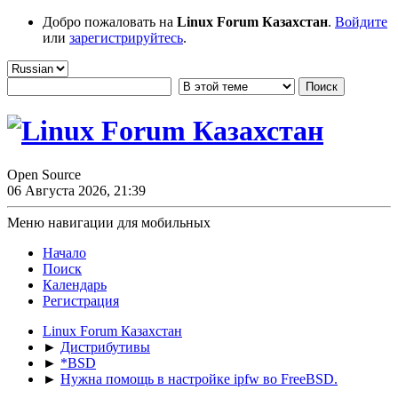
Добро пожаловать на
Linux Forum Казахстан
.
Войдите
или
зарегистрируйтесь
.
Open Source
06 Августа 2026, 21:39
Меню навигации для мобильных
Начало
Поиск
Календарь
Регистрация
Linux Forum Казахстан
►
Дистрибутивы
►
*BSD
►
Нужна помощь в настройке ipfw во FreeBSD.