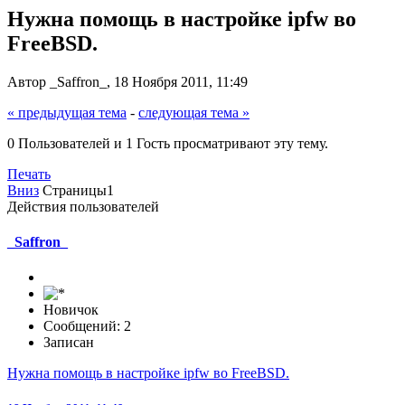
Нужна помощь в настройке ipfw во
FreeBSD.
Автор _Saffron_, 18 Ноября 2011, 11:49
« предыдущая тема
-
следующая тема »
0 Пользователей и 1 Гость просматривают эту тему.
Печать
Вниз
Страницы
1
Действия пользователей
_Saffron_
Новичок
Сообщений: 2
Записан
Нужна помощь в настройке ipfw во FreeBSD.