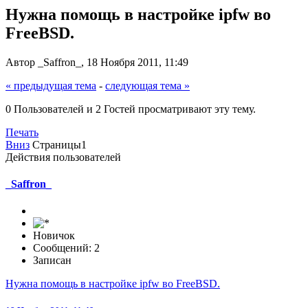
Нужна помощь в настройке ipfw во
FreeBSD.
Автор _Saffron_, 18 Ноября 2011, 11:49
« предыдущая тема
-
следующая тема »
0 Пользователей и 2 Гостей просматривают эту тему.
Печать
Вниз
Страницы
1
Действия пользователей
_Saffron_
Новичок
Сообщений: 2
Записан
Нужна помощь в настройке ipfw во FreeBSD.