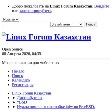
Добро пожаловать на
Linux Forum Казахстан
.
Войдите
или
зарегистрируйтесь
.
Open Source
08 Августа 2026, 04:35
Меню навигации для мобильных
Начало
Поиск
Календарь
Регистрация
Linux Forum Казахстан
►
Дистрибутивы
►
*BSD
►
Нужна помощь в настройке ipfw во FreeBSD.