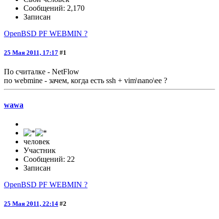
Сообщений: 2,170
Записан
OpenBSD PF WEBMIN ?
25 Мая 2011, 17:17
#1
По считалке - NetFlow
по webmine - зачем, когда есть ssh + vim\nano\ee ?
wawa
человек
Участник
Сообщений: 22
Записан
OpenBSD PF WEBMIN ?
25 Мая 2011, 22:14
#2