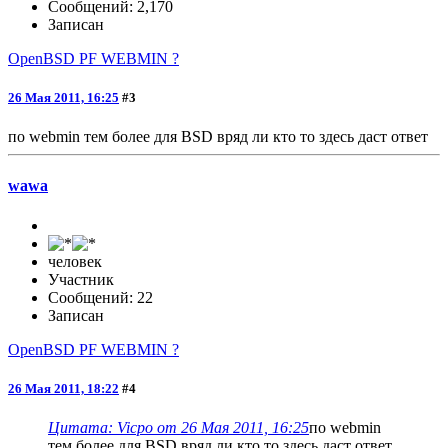
Сообщений: 2,170
Записан
OpenBSD PF WEBMIN ?
26 Мая 2011, 16:25
#3
по webmin тем более для BSD вряд ли кто то здесь даст ответ
wawa
человек
Участник
Сообщений: 22
Записан
OpenBSD PF WEBMIN ?
26 Мая 2011, 18:22
#4
Цитата: Vicpo от 26 Мая 2011, 16:25
по webmin
тем более для BSD вряд ли кто то здесь даст ответ