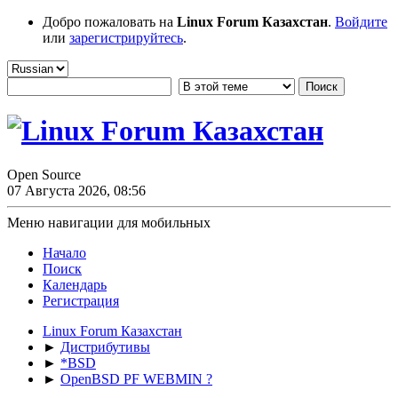
Добро пожаловать на
Linux Forum Казахстан
.
Войдите
или
зарегистрируйтесь
.
Open Source
07 Августа 2026, 08:56
Меню навигации для мобильных
Начало
Поиск
Календарь
Регистрация
Linux Forum Казахстан
►
Дистрибутивы
►
*BSD
►
OpenBSD PF WEBMIN ?