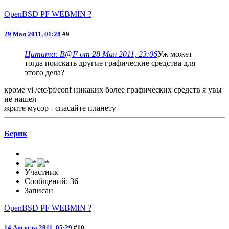
OpenBSD PF WEBMIN ?
29 Мая 2011, 01:28
#9
Цитата: B@F от 28 Мая 2011, 23:06
Уж может
тогда поискать другие графические средства для
этого дела?
кроме vi /etc/pf/conf никаких более графических средств я увы
не нашел
жрите мусор - спасайте планету
Берик
Участник
Сообщений: 36
Записан
OpenBSD PF WEBMIN ?
14 Августа 2011, 05:29
#10