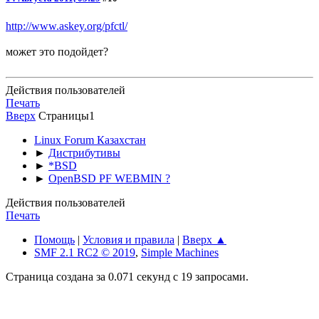
http://www.askey.org/pfctl/
может это подойдет?
Действия пользователей
Печать
Вверх
Страницы
1
Linux Forum Казахстан
►
Дистрибутивы
►
*BSD
►
OpenBSD PF WEBMIN ?
Действия пользователей
Печать
Помощь
|
Условия и правила
|
Вверх ▲
SMF 2.1 RC2 © 2019
,
Simple Machines
Страница создана за 0.071 секунд с 19 запросами.