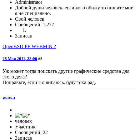
Administrator
Доброй души человек, если кого обижу то пишите мне,
я не специально.
Свой человек
Сообщений: 1,277
Записан
OpenBSD PF WEBMIN ?
28 Мая 2011, 23:06
#8
Уж может тогда поискать другие графические средства для
этого дела?
Поправьте, если я ошибаюсь, буду тока рад.
wawa
человек
Участник
Сообщений: 22
Записан