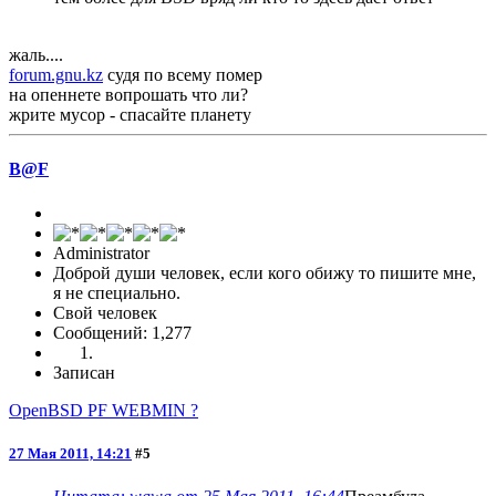
жаль....
forum.gnu.kz
судя по всему помер
на опеннете вопрошать что ли?
жрите мусор - спасайте планету
B@F
Administrator
Доброй души человек, если кого обижу то пишите мне,
я не специально.
Свой человек
Сообщений: 1,277
Записан
OpenBSD PF WEBMIN ?
27 Мая 2011, 14:21
#5