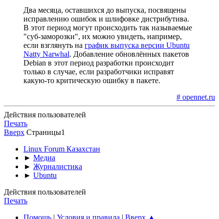
Два месяца, оставшихся до выпуска, посвящены
исправлению ошибок и шлифовке дистрибутива.
В этот период могут происходить так называемые
"суб-заморозки", их можно увидеть, например,
если взглянуть на
график выпуска версии Ubuntu
Natty Narwhal
. Добавление обновлённых пакетов
Debian в этот период разработки происходит
только в случае, если разработчики исправят
какую-то критическую ошибку в пакете.
# opennet.ru
Действия пользователей
Печать
Вверх
Страницы
1
Linux Forum Казахстан
►
Медиа
►
Журналистика
►
Ubuntu
Действия пользователей
Печать
Помощь
|
Условия и правила
|
Вверх ▲