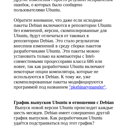
ошибок, о которых было сообщено
пользователями Ubuntu.
Обратите внимание, что даже если исходные
пакеты Debian включаются в репозитории Ubuntu
без изменений, версии, скомпилированные для
Ubuntu, будут отличаться от таковых в
репозитории Debian. Это стало результатом
внесения изменений в среду сборки пакетов
разработчиками Ubuntu. Эти пакеты можно
установить только на компьютеры с Intel-
совместимыми процессорами класса 686 или
новее, так как разработчики Ubuntu включают
некоторые опции компилятора, которые не
используются в Debian. К тому же, уже
скомпилированные пакеты модифицируются
программой под названием
"pkgbinarymangler"
.
График выпусков Ubuntu и отношения с Debian
Выпуск новой версии Ubuntu происходит каждые
шесть месяцев. Debian имеет совершенно другой
график выпусков. Как разработчикам Ubuntu
удаётся подстраиваться под этот график?