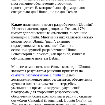
программное обеспечение сторонних
производителей, которое было сформировано
специально для Ubuntu, но не для Debian.
Какие изменения вносят разработчики Ubuntu?
Из всех пакетов, приходящих из Debian,
17%
имеют дополнительные изменения, внесённые
командой Ubuntu. Многие из них являются частью
репозитория Ubuntu "main", активно
поддерживаемого компанией Canonical и
основной группой разработчиков Ubuntu.
Репозиторий "universe", как правило, ближе к
официальным пакетам Debian.
Многие изменения, внесённые командой Ubuntu,
являются результатом решений принятых на
саммите разработчиков Ubuntu
с целью
достижения конкретных результатов: обеспечения
лучшего пользовательского интерфейса,
уменьшения времени загрузки, улучшений
платформы для сторонних разработчиков,
обеспечения более плотной интеграции с онлайн-
службами Canonical (Launchpad, Ubuntu One) и т.д.
Другие изменения - просто результат исправления