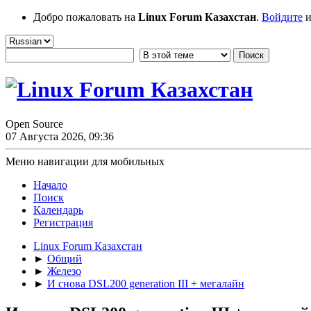
Добро пожаловать на
Linux Forum Казахстан
.
Войдите
и
Open Source
07 Августа 2026, 09:36
Меню навигации для мобильных
Начало
Поиск
Календарь
Регистрация
Linux Forum Казахстан
►
Общий
►
Железо
►
И снова DSL200 generation III + мегалайн