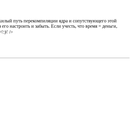
ехилый путь перекомпиляции ядра и сопутствующего этой
го настроить и забыть. Если учесть, что время = деньги,
:)\' />