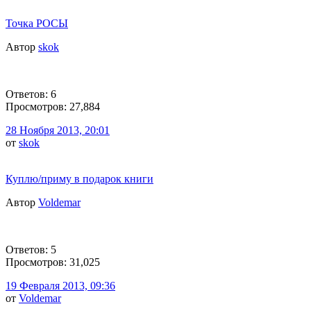
Точка РОСЫ
Автор
skok
Ответов: 6
Просмотров: 27,884
28 Ноября 2013, 20:01
от
skok
Куплю/приму в подарок книги
Автор
Voldemar
Ответов: 5
Просмотров: 31,025
19 Февраля 2013, 09:36
от
Voldemar