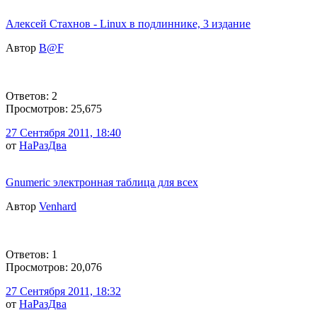
Алексей Стахнов - Linux в подлиннике, 3 издание
Автор
B@F
Ответов: 2
Просмотров: 25,675
27 Сентября 2011, 18:40
от
НаРазДва
Gnumeric электронная таблица для всех
Автор
Venhard
Ответов: 1
Просмотров: 20,076
27 Сентября 2011, 18:32
от
НаРазДва