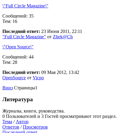
\"Full Circle Magazine\"
Сообщений: 35
Тем: 16
Последний ответ:
23 Июня 2011, 22:11
"Full Circle Magazine"
от
Zhek@Ch
\"Open Source\"
Сообщений: 44
Тем: 28
Последний ответ:
09 Мая 2012, 13:42
OpenSource
от
Vicpo
Вниз
Страницы
1
Литература
Журналы, книги, руководства.
0 Пользователей и 3 Гостей просматривают этот раздел.
Тема
/
Автор
Ответов
/
Просмотров
Последний ответ