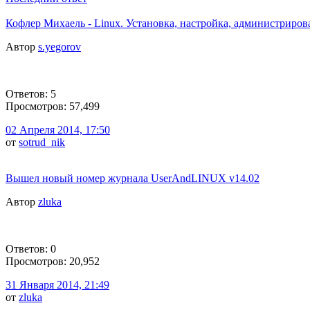
Кофлер Михаель - Linux. Установка, настройка, администриров
Автор
s.yegorov
Ответов: 5
Просмотров: 57,499
02 Апреля 2014, 17:50
от
sotrud_nik
Вышел новый номер журнала UserAndLINUX v14.02
Автор
zluka
Ответов: 0
Просмотров: 20,952
31 Января 2014, 21:49
от
zluka