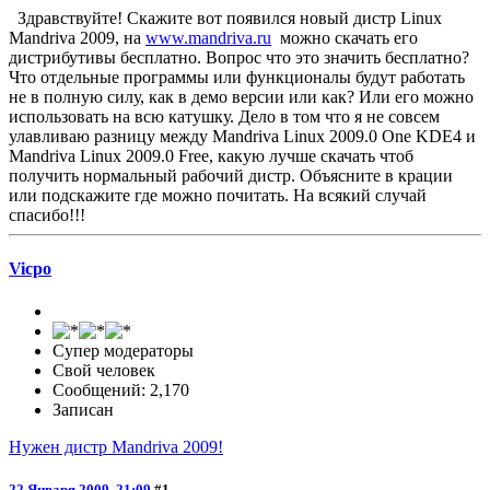
Здравствуйте! Скажите вот появился новый дистр Linux
Mandriva 2009, на
www.mandriva.ru
можно скачать его
дистрибутивы бесплатно. Вопрос что это значить бесплатно?
Что отдельные программы или функционалы будут работать
не в полную силу, как в демо версии или как? Или его можно
использовать на всю катушку. Дело в том что я не совсем
улавливаю разницу между Mandriva Linux 2009.0 One KDE4 и
Mandriva Linux 2009.0 Free, какую лучше скачать чтоб
получить нормальный рабочий дистр. Объясните в крации
или подскажите где можно почитать. На всякий случай
спасибо!!!
Vicpo
Супер модераторы
Свой человек
Сообщений: 2,170
Записан
Нужен дистр Mandriva 2009!
22 Января 2009, 21:09
#1