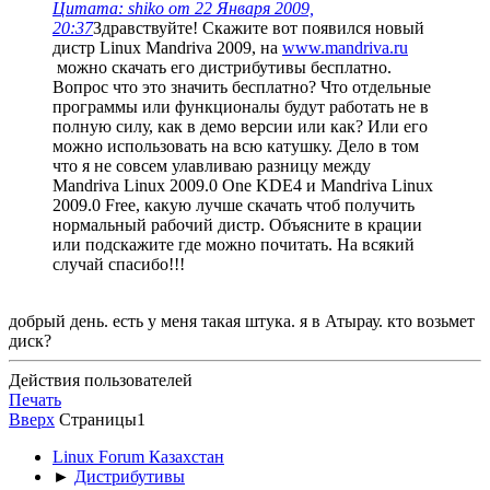
Цитата: shiko от 22 Января 2009,
20:37
Здравствуйте! Скажите вот появился новый
дистр Linux Mandriva 2009, на
www.mandriva.ru
можно скачать его дистрибутивы бесплатно.
Вопрос что это значить бесплатно? Что отдельные
программы или функционалы будут работать не в
полную силу, как в демо версии или как? Или его
можно использовать на всю катушку. Дело в том
что я не совсем улавливаю разницу между
Mandriva Linux 2009.0 One KDE4 и Mandriva Linux
2009.0 Free, какую лучше скачать чтоб получить
нормальный рабочий дистр. Объясните в крации
или подскажите где можно почитать. На всякий
случай спасибо!!!
добрый день. есть у меня такая штука. я в Атырау. кто возьмет
диск?
Действия пользователей
Печать
Вверх
Страницы
1
Linux Forum Казахстан
►
Дистрибутивы