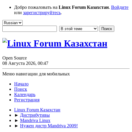
Добро пожаловать на
Linux Forum Казахстан
.
Войдите
или
зарегистрируйтесь
.
Open Source
08 Августа 2026, 00:47
Меню навигации для мобильных
Начало
Поиск
Календарь
Регистрация
Linux Forum Казахстан
►
Дистрибутивы
►
Mandriva Linux
►
Нужен дистр Mandriva 2009!