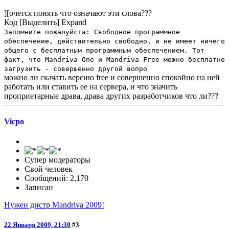
][очется понять что означают эти слова???
Код
[Выделить]
Expand
Запомните пожалуйста: Свободное программное
обеспечение, действительно свободно, и не имеет ничего
общего с бесплатным программным обеспечением. Тот
факт, что Mandriva One и Mandriva Free можно бесплатно
загрузить - совершенно другой вопро
можно ли скачать версию free и совершенно спокойно на ней
работать или ставить ее на сервера, и что значить
проприетарные драва, драва других разработчиков что ли???
Vicpo
Супер модераторы
Свой человек
Сообщений: 2,170
Записан
Нужен дистр Mandriva 2009!
22 Января 2009, 21:30
#3