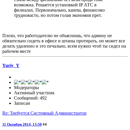
возможна. Решается установкой IP АТС в
филиалах. Первоначально, канеш, финансово
трудновасто, но потом голая экономия прет.
Плохо, что работодателю не объяснишь, что админу не
обязательно сидеть в офисе и штаны протирать, он может все
делать удаленно и это печально, всем нужно чтоб ты сидел на
рабочем месте
Yuriy_Y
Модераторы
Активный участник
Сообщений: 492
Записан
Re: Требуется Системный Администратор
11 Октября 2014, 13:50
#4