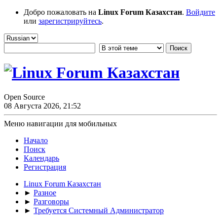
Добро пожаловать на
Linux Forum Казахстан
.
Войдите
или
зарегистрируйтесь
.
Open Source
08 Августа 2026, 21:52
Меню навигации для мобильных
Начало
Поиск
Календарь
Регистрация
Linux Forum Казахстан
►
Разное
►
Разговоры
►
Требуется Системный Администратор