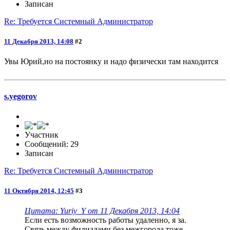
Записан
Re: Требуется Системный Администратор
11 Декабря 2013, 14:08
#2
Увы Юрий,но на постоянку и надо физически там находится
s.yegorov
Участник
Сообщений: 29
Записан
Re: Требуется Системный Администратор
11 Октября 2014, 12:45
#3
Цитата: Yuriy_Y от 11 Декабря 2013, 14:04
Если есть возможность работы удаленно, я за.
Связь между филиалами без межгорода тоже