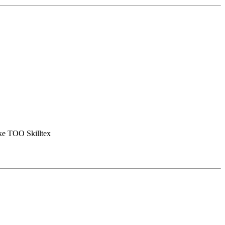
е ТОО Skilltex