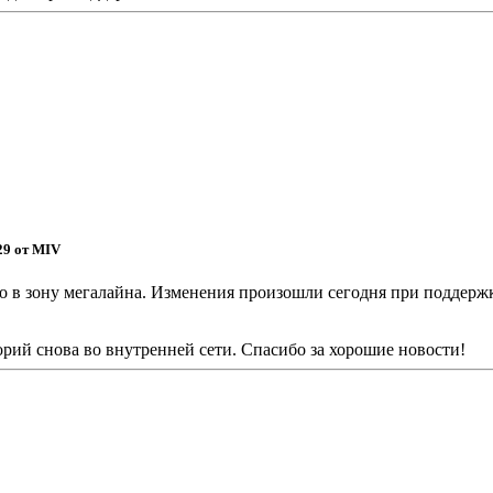
:29 от MIV
о в зону мегалайна. Изменения произошли сегодня при поддержк
рий снова во внутренней сети. Спасибо за хорошие новости!