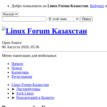
Добро пожаловать на
Linux Forum Казахстан
.
Войдите
и
Open Source
06 Августа 2026, 05:36
Меню навигации для мобильных
Начало
Поиск
Календарь
Регистрация
Linux Forum Казахстан
►
Дистрибутивы
►
Arch Linux
►
Репозиторий в Казнете