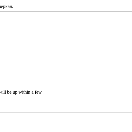
зеркал.
will be up within a few