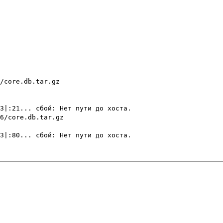
/core.db.tar.gz
3|:21... сбой: Нет пути до хоста.
6/core.db.tar.gz
3|:80... сбой: Нет пути до хоста.