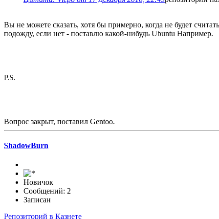
Вы не можете сказать, хотя бы примерно, когда не будет счита
подожду, если нет - поставлю какой-нибудь Ubuntu Например.
P.S.
Вопрос закрыт, поставил Gentoo.
ShadowBurn
Новичок
Сообщений: 2
Записан
Репозиторий в Казнете