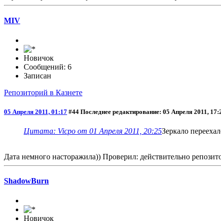
MIV
Новичок
Сообщений: 6
Записан
Репозиторий в Казнете
05 Апреля 2011, 01:17
#44
Последнее редактирование
: 05 Апреля 2011, 17
Цитата: Vicpo от 01 Апреля 2011, 20:25
Зеркало переехал
Дата немного насторажила)) Проверил: действительно репозито
ShadowBurn
Новичок