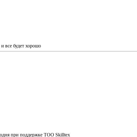
и все будет хорошо
одня при поддержке ТОО Skilltex