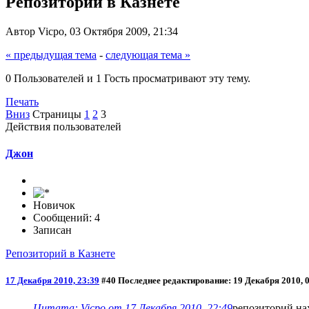
Репозиторий в Казнете
Автор Vicpo, 03 Октября 2009, 21:34
« предыдущая тема
-
следующая тема »
0 Пользователей и 1 Гость просматривают эту тему.
Печать
Вниз
Страницы
1
2
3
Действия пользователей
Джон
Новичок
Сообщений: 4
Записан
Репозиторий в Казнете
17 Декабря 2010, 23:39
#40
Последнее редактирование
: 19 Декабря 2010, 
Цитата: Vicpo от 17 Декабря 2010, 22:49
репозиторий на