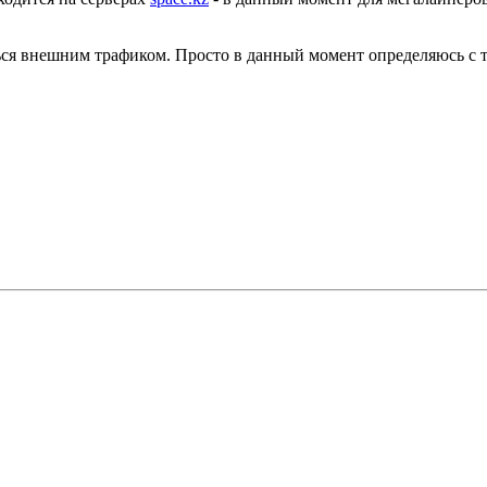
ться внешним трафиком. Просто в данный момент определяюсь с т