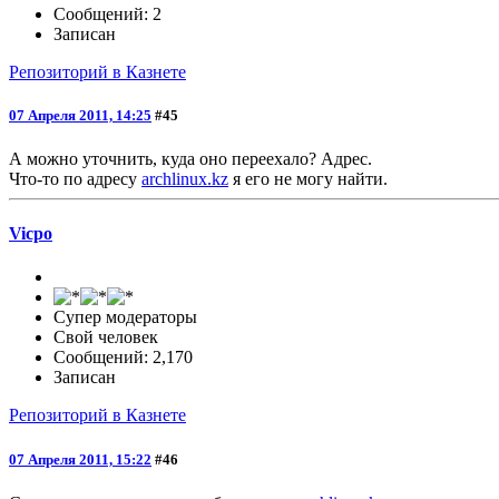
Сообщений: 2
Записан
Репозиторий в Казнете
07 Апреля 2011, 14:25
#45
А можно уточнить, куда оно переехало? Адрес.
Что-то по адресу
archlinux.kz
я его не могу найти.
Vicpo
Супер модераторы
Свой человек
Сообщений: 2,170
Записан
Репозиторий в Казнете
07 Апреля 2011, 15:22
#46