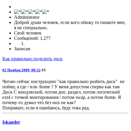
Administrator
Доброй души человек, если кого обижу то пишите мне,
я не специально.
Свой человек
Сообщений: 1,277
Записан
Как правильно поделить диск
02 Ноября 2009, 00:32
#3
Читаю сейчас инструкцию "как правильно разбить диск" не
пойму, а где / или /home ? У меня допустим сперва как там
Диск С виндлвский, потом доп. раздел, потом логический
ext4 с точкой монтирования / потом swap, а потом /home. Я
почему-то думал что без них не как?
Поправьте, если я ошибаюсь, буду тока рад.
Iskander