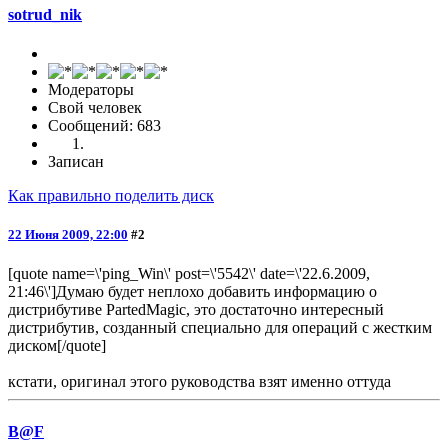
sotrud_nik
Модераторы
Свой человек
Сообщений: 683
Записан
Как правильно поделить диск
22 Июня 2009, 22:00
#2
[quote name=\'ping_Win\' post=\'5542\' date=\'22.6.2009,
21:46\']Думаю будет неплохо добавить информацию о
дистрибутиве PartedMagic, это достаточно интересный
дистрибутив, созданный специально для операций с жестким
диском[/quote]
кстати, оригинал этого руководства взят именно оттуда
B@F