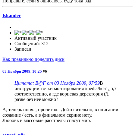
Поправьте, если я ошибаюсь, буду тока рад.
Iskander
Активный участник
Сообщений: 312
Записан
Как правильно поделить диск
03 Ноября 2009, 10:25
#6
Цитата: B@F от 03 Ноября 2009, 07:59
В
инструкции точки монтирования /media/hda1,,5,7
соответственно, а где корневая деректория (/),
разве без неё можно?
А, теперь понял, прочитал. Дейтсвительно, в описании
создание / есть, а в финальном скрине нету.
Любовь и массовые расстрелы спасут мир.