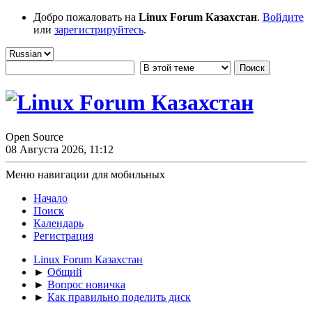
Добро пожаловать на
Linux Forum Казахстан
.
Войдите
или
зарегистрируйтесь
.
Open Source
08 Августа 2026, 11:12
Меню навигации для мобильных
Начало
Поиск
Календарь
Регистрация
Linux Forum Казахстан
►
Общий
►
Вопрос новичка
►
Как правильно поделить диск