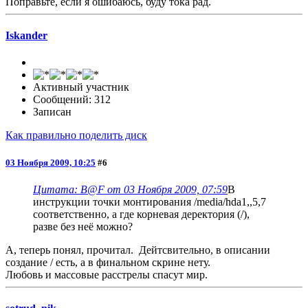
Поправьте, если я ошибаюсь, буду тока рад.
Iskander
Активный участник
Сообщений: 312
Записан
Как правильно поделить диск
03 Ноября 2009, 10:25
#6
Цитата: B@F от 03 Ноября 2009, 07:59
В
инструкции точки монтирования /media/hda1,,5,7
соответственно, а где корневая деректория (/),
разве без неё можно?
А, теперь понял, прочитал. Дейтсвительно, в описании
создание / есть, а в финальном скрине нету.
Любовь и массовые расстрелы спасут мир.