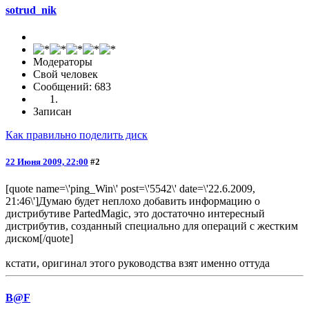
sotrud_nik
Модераторы
Свой человек
Сообщений: 683
Записан
Как правильно поделить диск
22 Июня 2009, 22:00
#2
[quote name=\'ping_Win\' post=\'5542\' date=\'22.6.2009,
21:46\']Думаю будет неплохо добавить информацию о
дистрибутиве PartedMagic, это достаточно интересный
дистрибутив, созданный специально для операций с жестким
диском[/quote]
кстати, оригинал этого руководства взят именно оттуда
B@F