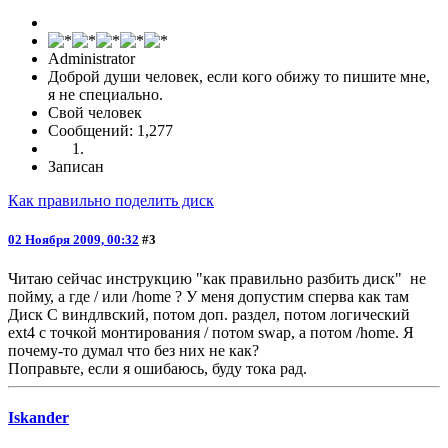
Administrator
Доброй души человек, если кого обижу то пишите мне,
я не специально.
Свой человек
Сообщений: 1,277
Записан
Как правильно поделить диск
02 Ноября 2009, 00:32
#3
Читаю сейчас инструкцию "как правильно разбить диск" не
пойму, а где / или /home ? У меня допустим сперва как там
Диск С виндлвский, потом доп. раздел, потом логический
ext4 с точкой монтирования / потом swap, а потом /home. Я
почему-то думал что без них не как?
Поправьте, если я ошибаюсь, буду тока рад.
Iskander