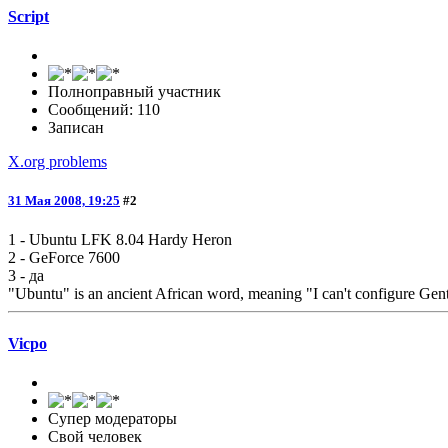
Script
Полноправный участник
Сообщений: 110
Записан
X.org problems
31 Мая 2008, 19:25
#2
1 - Ubuntu LFK 8.04 Hardy Heron
2 - GeForce 7600
3 - да
"Ubuntu" is an ancient African word, meaning "I can't co
Vicpo
Супер модераторы
Свой человек