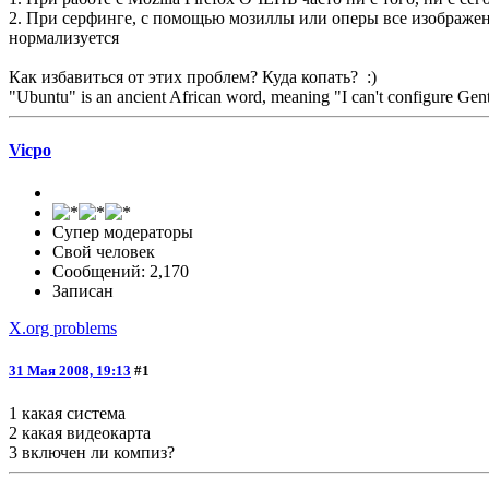
2. При серфинге, с помощью мозиллы или оперы все изображение 
нормализуется
Как избавиться от этих проблем? Куда копать? :)
"Ubuntu" is an ancient African word, meaning "I can't co
Vicpo
Супер модераторы
Свой человек
Сообщений: 2,170
Записан
X.org problems
31 Мая 2008, 19:13
#1
1 какая система
2 какая видеокарта
3 включен ли компиз?