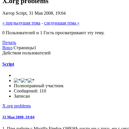
X.org problems
Автор Script, 31 Мая 2008, 19:04
« предыдущая тема
-
следующая тема »
0 Пользователей и 1 Гость просматривают эту тему.
Печать
Вниз
Страницы
1
Действия пользователей
Script
Полноправный участник
Сообщений: 110
Записан
X.org problems
31 Мая 2008, 19:04
1. При работе с Mozilla Firefox ОЧЕНЬ часто ни с того, ни с се