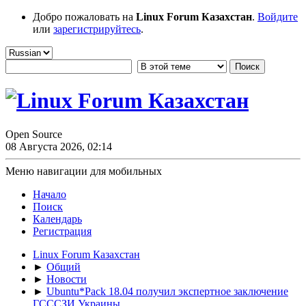
Добро пожаловать на
Linux Forum Казахстан
.
Войдите
или
зарегистрируйтесь
.
Open Source
08 Августа 2026, 02:14
Меню навигации для мобильных
Начало
Поиск
Календарь
Регистрация
Linux Forum Казахстан
►
Общий
►
Новости
►
Ubuntu*Pack 18.04 получил экспертное заключение
ГСССЗИ Украины