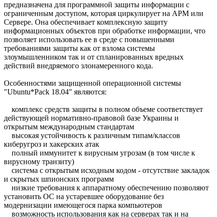
предназначена для программной защиты информации с
ограниченным доступом, которая циркулирует на АРМ или
Сервере. Она обеспечивает комплексную защиту
информационных объектов при обработке информации, что
позволяет использовать ее в среде с повышенными
требованиями защиты как от взлома системы
злоумышленником так и от спланированных вредных
действий внедряемого злонамеренного кода.
Особенностями защищенной операционной системы
"Ubuntu*Pack 18.04" являются:
комплекс средств защиты в полном объеме соответствует
действующей нормативно-правовой базе Украины и
открытым международным стандартам
высокая устойчивость к различным типам/классов
киберугроз и хакерских атак
полный иммунитет к вирусным угрозам (в том числе к
вирусному транзиту)
система с открытым исходным кодом - отсутствие закладок
и скрытых шпионских программ
низкие требования к аппаратному обеспечению позволяют
установить ОС на устаревшее оборудование без
модернизации имеющегося парка компьютеров
возможность использования как на серверах так и на