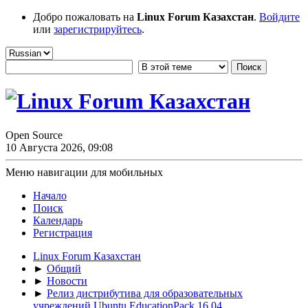
Добро пожаловать на
Linux Forum Казахстан
.
Войдите
или
зарегистрируйтесь
.
Open Source
10 Августа 2026, 09:08
Меню навигации для мобильных
Начало
Поиск
Календарь
Регистрация
Linux Forum Казахстан
►
Общий
►
Новости
►
Релиз дистрибутива для образовательных
учреждений Ubuntu EducationPack 16.04