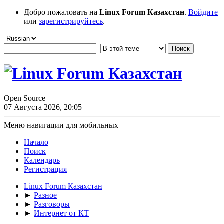
Добро пожаловать на
Linux Forum Казахстан
.
Войдите
или
зарегистрируйтесь
.
Open Source
07 Августа 2026, 20:05
Меню навигации для мобильных
Начало
Поиск
Календарь
Регистрация
Linux Forum Казахстан
►
Разное
►
Разговоры
►
Интернет от КТ