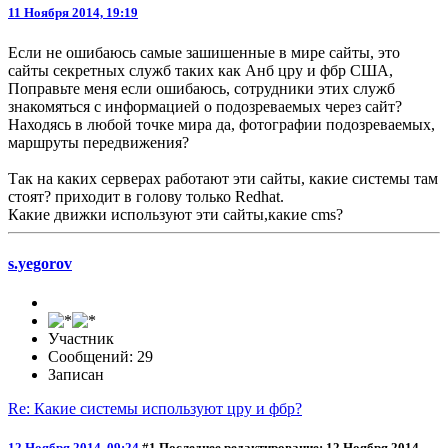
11 Ноября 2014, 19:19
Если не ошибаюсь самые зашишенные в мире сайты, это
сайты секретных служб таких как Анб цру и фбр США,
Поправьте меня если ошибаюсь, сотрудники этих служб
знакомяться с информацией о подозреваемых через сайт?
Находясь в любой точке мира да, фотографии подозреваемых,
маршруты передвижения?
Так на каких серверах работают эти сайты, какие системы там
стоят? приходит в голову только Redhat.
Какие движки используют эти сайты,какие cms?
s.yegorov
Участник
Сообщений: 29
Записан
Re: Какие системы используют цру и фбр?
12 Ноября 2014, 09:24
#1
Последнее редактирование
: 12 Ноября 2014,