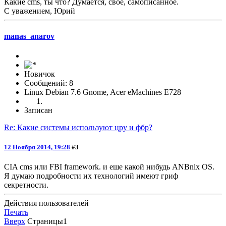
Какие cms, ты что? Думается, своё, самописанное.
С уважением, Юрий
manas_anarov
Новичок
Сообщений: 8
Linux Debian 7.6 Gnome, Acer eMachines E728
Записан
Re: Какие системы используют цру и фбр?
12 Ноября 2014, 19:28
#3
CIA cms или FBI framework. и еше какой нибудь ANBnix OS.
Я думаю подробности их технологий имеют гриф
секретности.
Действия пользователей
Печать
Вверх
Страницы
1