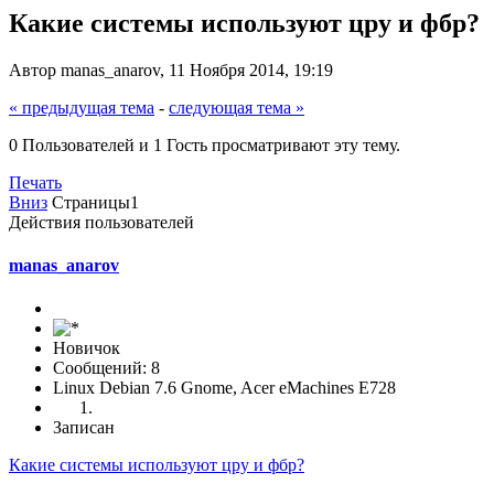
Какие системы используют цру и фбр?
Автор manas_anarov, 11 Ноября 2014, 19:19
« предыдущая тема
-
следующая тема »
0 Пользователей и 1 Гость просматривают эту тему.
Печать
Вниз
Страницы
1
Действия пользователей
manas_anarov
Новичок
Сообщений: 8
Linux Debian 7.6 Gnome, Acer eMachines E728
Записан
Какие системы используют цру и фбр?