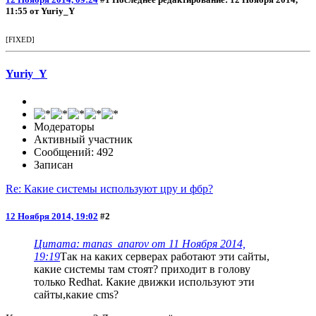
11:55 от Yuriy_Y
[FIXED]
Yuriy_Y
Модераторы
Активный участник
Сообщений: 492
Записан
Re: Какие системы используют цру и фбр?
12 Ноября 2014, 19:02
#2
Цитата: manas_anarov от 11 Ноября 2014,
19:19
Так на каких серверах работают эти сайты,
какие системы там стоят? приходит в голову
только Redhat. Какие движки используют эти
сайты,какие cms?