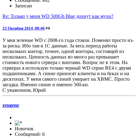
Сообщений: 492
Записан
Re: Только у меня WD 500Gb Blue дохнут как мухи?
23 Октября 2014, 08:46
#4
У мня зеленые WD с 2008-го года стояли. Поменял просто из-
за риска. Ибо там в 1С данные. За весь период работы
нескольких контор, точнее, одной конторы, состоящей из
нескольких. Ценность данных во много раз превышает
стоимость нового сервера с винтами. Вопрос не в этом. На
серверах я использую только черный WD серии RE4 с двумя
подшипниками. А синие приносят клиенты и на буках и на
десктопах. У меня самого синий умирает на XBMC. Просто
загадка. Именно синие и именно 500-ки.
С уважением, Юрий
zeugene
Новичок
Сообщений: 6