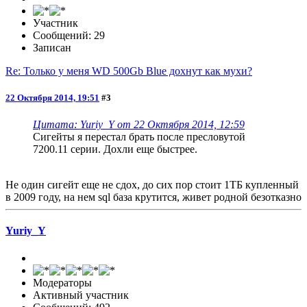
Участник
Сообщений: 29
Записан
Re: Только у меня WD 500Gb Blue дохнут как мухи?
22 Октября 2014, 19:51
#3
Цитата: Yuriy_Y от 22 Октября 2014, 12:59
Сигейты я перестал брать после пресловутой
7200.11 серии. Дохли еще быстрее.
Не один сигейт еще не сдох, до сих пор стоит 1ТБ купленный
в 2009 году, на нем sql база крутится, живет родной безотказно
Yuriy_Y
Модераторы
Активный участник