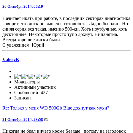
20 Октября 2014, 00:19
Начитает икать при работе, в последних секторах диагностика
говорит, что диск не вышел в готовность. Ладно бы один. Но
синяя серия вся такая, именно 500-ки. Хоть ноутбучные, хоть
десктопные. Некоторые просто тупо дохнут. Нипанятна.
Всегда хорошие диски были.
С уважением, Юрий
ValeryK
Модераторы
Активный участник
Сообщений: 427
Записан
Re: Только у меня WD 500Gb Blue дохнут как мухи?
21 Октября 2014, 23:58
#1
Никогда не брал ничего кроме Seagate , потому на заголовок