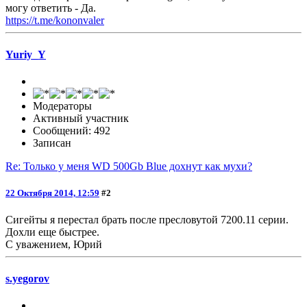
могу ответить - Да.
https://t.me/kononvaler
Yuriy_Y
Модераторы
Активный участник
Сообщений: 492
Записан
Re: Только у меня WD 500Gb Blue дохнут как мухи?
22 Октября 2014, 12:59
#2
Сигейты я перестал брать после пресловутой 7200.11 серии.
Дохли еще быстрее.
С уважением, Юрий
s.yegorov