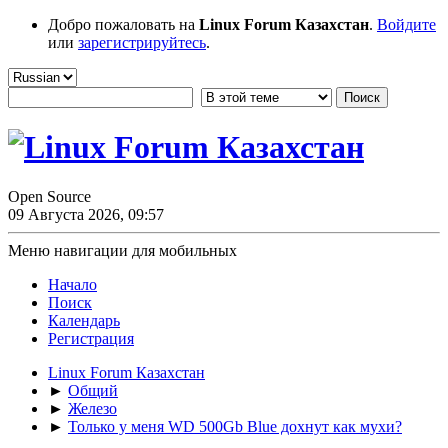
Добро пожаловать на
Linux Forum Казахстан
.
Войдите
или
зарегистрируйтесь
.
Open Source
09 Августа 2026, 09:57
Меню навигации для мобильных
Начало
Поиск
Календарь
Регистрация
Linux Forum Казахстан
►
Общий
►
Железо
►
Только у меня WD 500Gb Blue дохнут как мухи?