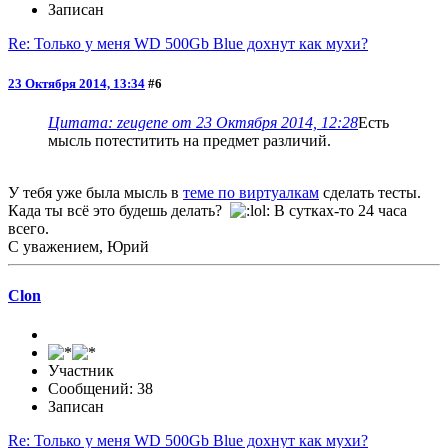
Записан
Re: Только у меня WD 500Gb Blue дохнут как мухи?
23 Октября 2014, 13:34
#6
Цитата: zeugene от 23 Октября 2014, 12:28
Есть
мысль потеститить на предмет различий.
У тебя уже была мысль в
теме по виртуалкам
сделать тесты.
Када ты всё это будешь делать?
В сутках-то 24 часа
всего.
С уважением, Юрий
Clon
Участник
Сообщений: 38
Записан
Re: Только у меня WD 500Gb Blue дохнут как мухи?