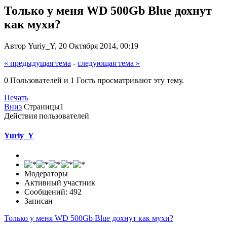
Только у меня WD 500Gb Blue дохнут
как мухи?
Автор Yuriy_Y, 20 Октября 2014, 00:19
« предыдущая тема
-
следующая тема »
0 Пользователей и 1 Гость просматривают эту тему.
Печать
Вниз
Страницы
1
Действия пользователей
Yuriy_Y
Модераторы
Активный участник
Сообщений: 492
Записан
Только у меня WD 500Gb Blue дохнут как мухи?