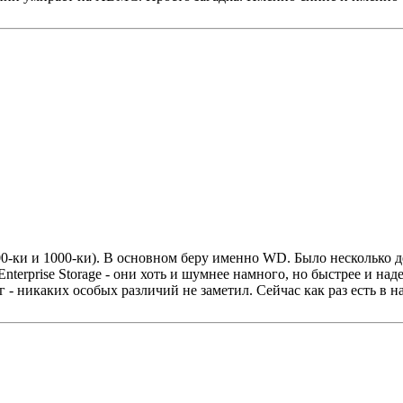
-ки и 1000-ки). В основном беру именно WD. Было несколько дес
terprise Storage - они хоть и шумнее намного, но быстрее и над
 никаких особых различий не заметил. Сейчас как раз есть в нал