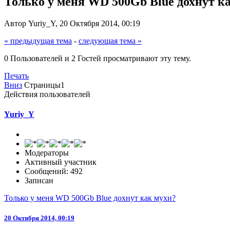
Только у меня WD 500Gb Blue дохнут к
Автор Yuriy_Y, 20 Октября 2014, 00:19
« предыдущая тема
-
следующая тема »
0 Пользователей и 2 Гостей просматривают эту тему.
Печать
Вниз
Страницы
1
Действия пользователей
Yuriy_Y
Модераторы
Активный участник
Сообщений: 492
Записан
Только у меня WD 500Gb Blue дохнут как мухи?
20 Октября 2014, 00:19