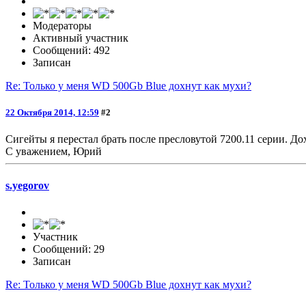
Модераторы
Активный участник
Сообщений: 492
Записан
Re: Только у меня WD 500Gb Blue дохнут как мухи?
22 Октября 2014, 12:59
#2
Сигейты я перестал брать после пресловутой 7200.11 серии. До
С уважением, Юрий
s.yegorov
Участник
Сообщений: 29
Записан
Re: Только у меня WD 500Gb Blue дохнут как мухи?