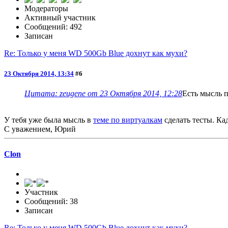
Модераторы
Активный участник
Сообщений: 492
Записан
Re: Только у меня WD 500Gb Blue дохнут как мухи?
23 Октября 2014, 13:34
#6
Цитата: zeugene от 23 Октября 2014, 12:28
Есть мысль п
У тебя уже была мысль в
теме по виртуалкам
сделать тесты. Ка
С уважением, Юрий
Clon
Участник
Сообщений: 38
Записан
Re: Только у меня WD 500Gb Blue дохнут как мухи?