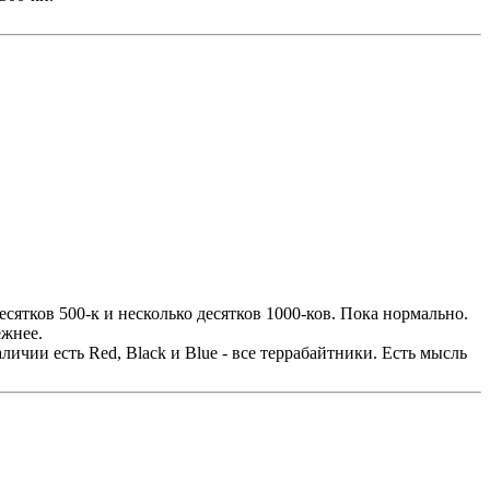
ятков 500-к и несколько десятков 1000-ков. Пока нормально.
ежнее.
ичии есть Red, Black и Blue - все террабайтники. Есть мысль