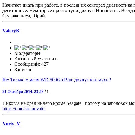
Начитает икать при работе, в последних секторах диагностика г
десктопные. Некоторые просто тупо дохнут. Нипанятна. Всегд
С уважением, Юрий
ValeryK
Модераторы
Активный участник
Сообщений: 427
Записан
Re: Только у меня WD 500Gb Blue дохнут как мухи?
21 Октября 2014, 23:58
#1
Никогда не брал ничего кроме Seagate , потому на заголовок мог
https://t.me/kononvaler
Yuriy_Y