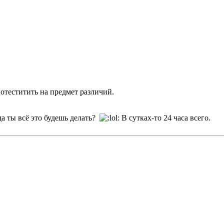
отеститить на предмет различий.
да ты всё это будешь делать?
В сутках-то 24 часа всего.