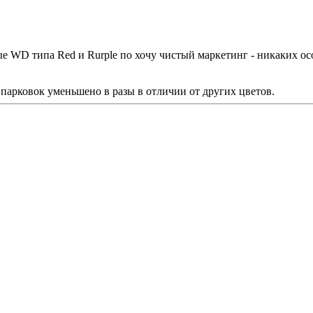
 WD типа Red и Rurple по хочу чистый маркетинг - никаких ос
парковок уменьшено в разы в отличии от других цветов.