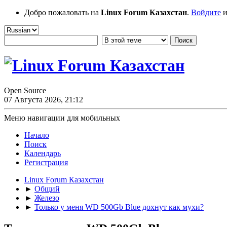
Добро пожаловать на
Linux Forum Казахстан
.
Войдите
и
Open Source
07 Августа 2026, 21:12
Меню навигации для мобильных
Начало
Поиск
Календарь
Регистрация
Linux Forum Казахстан
►
Общий
►
Железо
►
Только у меня WD 500Gb Blue дохнут как мухи?