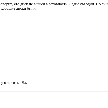
оворит, что диск не вышел в готовность. Ладно бы один. Но синя
а хорошие диски были.
у ответить - Да.