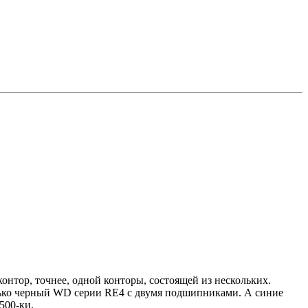
контор, точнее, одной конторы, состоящей из нескольких.
олько черный WD серии RE4 с двумя подшипниками. А синие
500-ки.