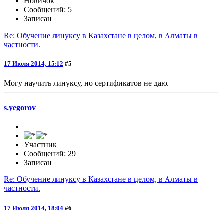
Новичок
Сообщений: 5
Записан
Re: Обучение линуксу в Казахстане в целом, в Алматы в
частности.
17 Июля 2014, 15:12
#5
Могу научить линуксу, но сертификатов не даю.
s.yegorov
Участник
Сообщений: 29
Записан
Re: Обучение линуксу в Казахстане в целом, в Алматы в
частности.
17 Июля 2014, 18:04
#6