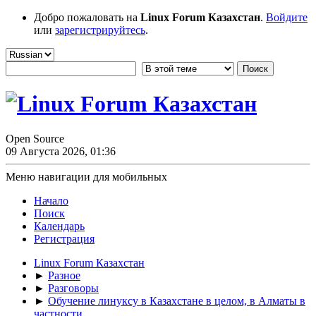
Добро пожаловать на
Linux Forum Казахстан
.
Войдите
или
зарегистрируйтесь
.
Open Source
09 Августа 2026, 01:36
Меню навигации для мобильных
Начало
Поиск
Календарь
Регистрация
Linux Forum Казахстан
►
Разное
►
Разговоры
►
Обучение линуксу в Казахстане в целом, в Алматы в
частности.