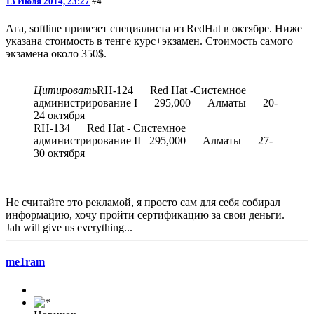
13 Июля 2014, 23:27
#4
Ага, softline привезет специалиста из RedHat в октябре. Ниже
указана стоимость в тенге курс+экзамен. Стоимость самого
экзамена около 350$.
Цитировать
RH-124 Red Hat -Системное
администрирование I 295,000 Алматы 20-
24 октября
RH-134 Red Hat - Системное
администрирование II 295,000 Алматы 27-
30 октября
Не считайте это рекламой, я просто сам для себя собирал
информацию, хочу пройти сертификацию за свои деньги.
Jah will give us everything...
me1ram