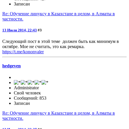
Записан
Re: Обучение линуксу в Казахстане в целом, в Алматы в
частности.
13 Июля 2014, 22:43
#3
Следующий пост в этой теме должен быть как минимум в
октябре. Мое не считать, это как ремарка.
https://t.me/kononvaler
hedgeven
Administrator
Свой человек
Сообщений: 853
Записан
Re: Обучение линуксу в Казахстане в целом, в Алматы в
частности.