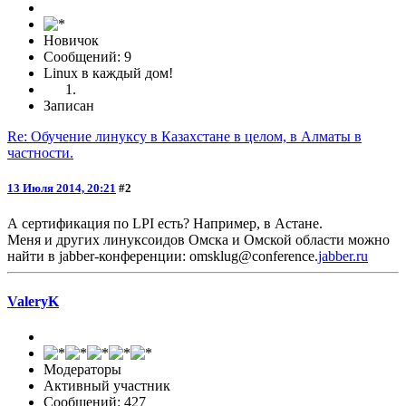
Новичок
Сообщений: 9
Linux в каждый дом!
Записан
Re: Обучение линуксу в Казахстане в целом, в Алматы в
частности.
13 Июля 2014, 20:21
#2
А сертификация по LPI есть? Например, в Астане.
Меня и других линуксоидов Омска и Омской области можно
найти в jabber-конференции: omsklug@conference.
jabber.ru
ValeryK
Модераторы
Активный участник
Сообщений: 427