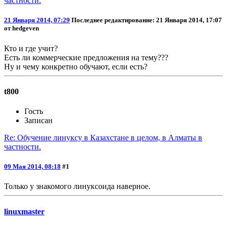
частности.
21 Января 2014, 07:29
Последнее редактирование
: 21 Января 2014, 17:07
от hedgeven
Кто и где учит?
Есть ли коммерческие предложения на тему???
Ну и чему конкретно обучают, если есть?
t800
Гость
Записан
Re: Обучение линуксу в Казахстане в целом, в Алматы в
частности.
09 Мая 2014, 08:18
#1
Только у знакомого линуксоида наверное.
linuxmaster