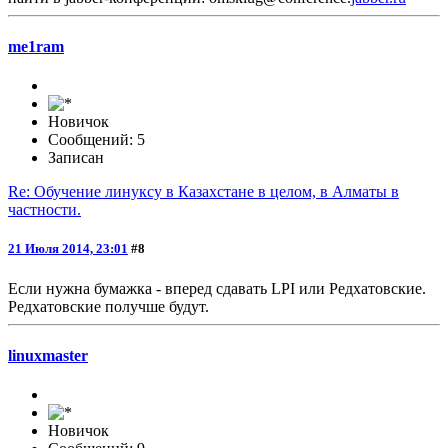
me1ram
Новичок
Сообщений: 5
Записан
Re: Обучение линуксу в Казахстане в целом, в Алматы в
частности.
21 Июля 2014, 23:01
#8
Если нужна бумажка - вперед сдавать LPI или Редхатовские.
Редхатовские получше будут.
linuxmaster
Новичок