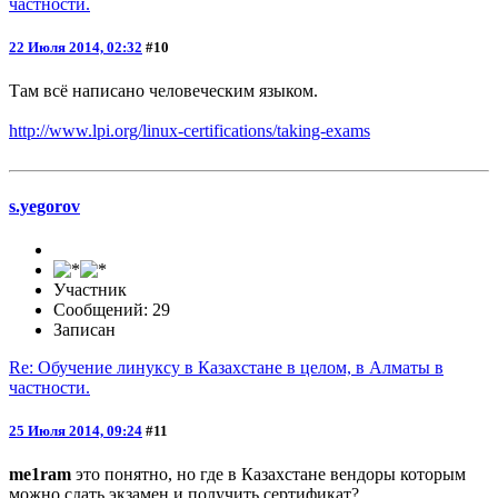
частности.
22 Июля 2014, 02:32
#10
Там всё написано человеческим языком.
http://www.lpi.org/linux-certifications/taking-exams
s.yegorov
Участник
Сообщений: 29
Записан
Re: Обучение линуксу в Казахстане в целом, в Алматы в
частности.
25 Июля 2014, 09:24
#11
me1ram
это понятно, но где в Казахстане вендоры которым
можно сдать экзамен и получить сертификат?