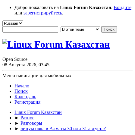
Добро пожаловать на
Linux Forum Казахстан
.
Войдите
или
зарегистрируйтесь
.
Open Source
08 Августа 2026, 03:45
Меню навигации для мобильных
Начало
Поиск
Календарь
Регистрация
Linux Forum Казахстан
►
Разное
►
Разговоры
►
линуксовка в Алматы 30 или 31 августа?