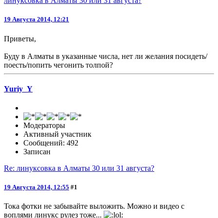
линуксовка в Алматы 30 или 31 августа?
19 Августа 2014, 12:21
Приветы,
Буду в Алматы в указанные числа, нет ли желания посидеть/
поесть/попить чегонить толпой?
Yuriy_Y
Модераторы
Активный участник
Сообщений: 492
Записан
Re: линуксовка в Алматы 30 или 31 августа?
19 Августа 2014, 12:55
#1
Тока фотки не забывайте выложить. Можно и видео с
воплями линукс рулез тоже...