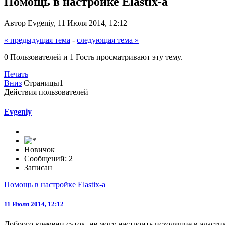
Помощь в настройке Elastix-а
Автор Evgeniy, 11 Июля 2014, 12:12
« предыдущая тема
-
следующая тема »
0 Пользователей и 1 Гость просматривают эту тему.
Печать
Вниз
Страницы
1
Действия пользователей
Evgeniy
Новичок
Сообщений: 2
Записан
Помощь в настройке Elastix-а
11 Июля 2014, 12:12
Доброго времени суток, не могу настроить исходящие в эластик