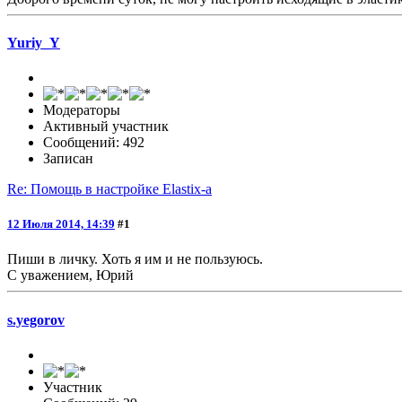
Yuriy_Y
Модераторы
Активный участник
Сообщений: 492
Записан
Re: Помощь в настройке Elastix-а
12 Июля 2014, 14:39
#1
Пиши в личку. Хоть я им и не пользуюсь.
С уважением, Юрий
s.yegorov
Участник