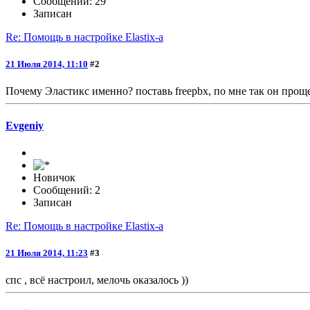
Сообщений: 29
Записан
Re: Помощь в настройке Elastix-а
21 Июля 2014, 11:10
#2
Почему Эластикс именно? поставь freepbx, по мне так он прощ
Evgeniy
Новичок
Сообщений: 2
Записан
Re: Помощь в настройке Elastix-а
21 Июля 2014, 11:23
#3
спс , всё настроил, мелочь оказалось ))