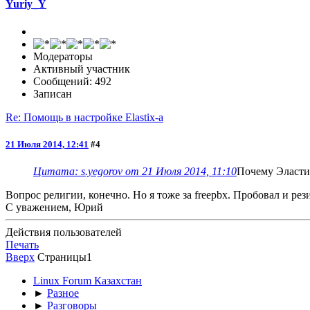
Yuriy_Y
Модераторы
Активный участник
Сообщений: 492
Записан
Re: Помощь в настройке Elastix-а
21 Июля 2014, 12:41
#4
Цитата: s.yegorov от 21 Июля 2014, 11:10
Почему Эластик
Вопрос религии, конечно. Но я тоже за freepbx. Пробовал и рез
С уважением, Юрий
Действия пользователей
Печать
Вверх
Страницы
1
Linux Forum Казахстан
►
Разное
►
Разговоры