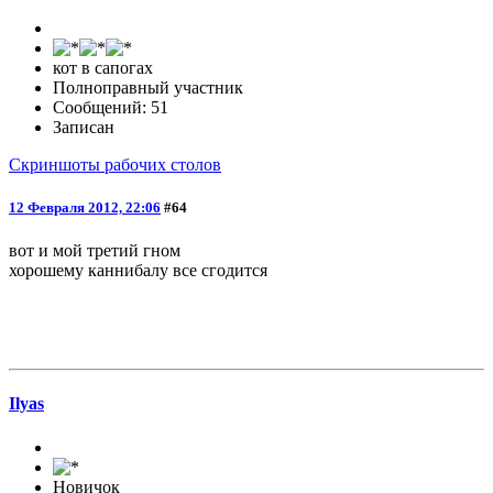
кот в сапогах
Полноправный участник
Сообщений: 51
Записан
Скриншоты рабочих столов
12 Февраля 2012, 22:06
#64
вот и мой третий гном
хорошему каннибалу все сгодится
Ilyas
Новичок