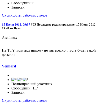
Сообщений: 6
Записан
Скриншоты рабочих столов
15 Июня 2012, 09:37
#65
Последнее редактирование
: 15 Июня 2012,
09:41 от Ilyas
Archlinux
На TTY пялиться никому не интересно, пусть будет такой
десктоп
Venhard
Полноправный участник
Сообщений: 117
Записан
Скриншоты рабочих столов