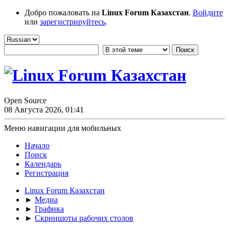
Добро пожаловать на
Linux Forum Казахстан
.
Войдите
или
зарегистрируйтесь
.
Open Source
08 Августа 2026, 01:41
Меню навигации для мобильных
Начало
Поиск
Календарь
Регистрация
Linux Forum Казахстан
►
Медиа
►
Графика
►
Скриншоты рабочих столов