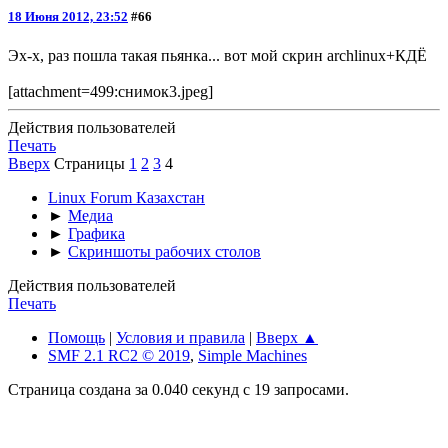
18 Июня 2012, 23:52
#66
Эх-х, раз пошла такая пьянка... вот мой скрин archlinux+КДЁ
[attachment=499:снимок3.jpeg]
Действия пользователей
Печать
Вверх
Страницы
1
2
3
4
Linux Forum Казахстан
►
Медиа
►
Графика
►
Скриншоты рабочих столов
Действия пользователей
Печать
Помощь
|
Условия и правила
|
Вверх ▲
SMF 2.1 RC2 © 2019
,
Simple Machines
Страница создана за 0.040 секунд с 19 запросами.