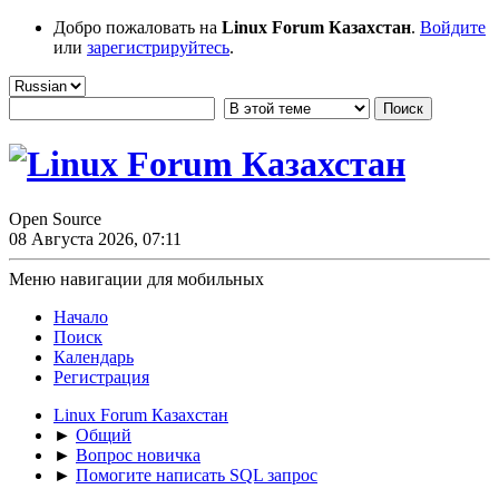
Добро пожаловать на
Linux Forum Казахстан
.
Войдите
или
зарегистрируйтесь
.
Open Source
08 Августа 2026, 07:11
Меню навигации для мобильных
Начало
Поиск
Календарь
Регистрация
Linux Forum Казахстан
►
Общий
►
Вопрос новичка
►
Помогите написать SQL запрос