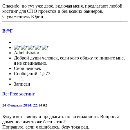
Спасибо, но тут уже двое, включая меня, предлагают
любой
хостинг для СПО проектов и без всяких баннеров.
С уважением, Юрий
B@F
Administrator
Доброй души человек, если кого обижу то пишите мне,
я не специально.
Свой человек
Сообщений: 1,277
Записан
Re: Free хостинг
24 Февраля 2014, 22:14
#2
Буду иметь ввиду и предлагать по возможности. Вопрос: а
доменное имя то же бесплатно?
Поправьте, если я ошибаюсь, буду тока рад.