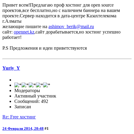
Привет всем!Предлагаю проф хостинг для open source
проектов,все бесплатно,но с наличием баннера на вашем
проекте.Сервер находится в дата-центре Казахтелекома
г.Алматы
желающие пишите на
ashimov_berik@mail.ru
сайт:
opennet.kz
,сайт дорабатывается,но хостинг успешно
работает!
P.S Предложения и идеи приветствуются
Yuriy_Y
Модераторы
Активный участник
Сообщений: 492
Записан
Re: Free хостинг
24 Февраля 2014, 20:48
#1