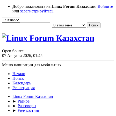
Добро пожаловать на
Linux Forum Казахстан
.
Войдите
или
зарегистрируйтесь
.
Open Source
07 Августа 2026, 01:45
Меню навигации для мобильных
Начало
Поиск
Календарь
Регистрация
Linux Forum Казахстан
►
Разное
►
Разговоры
►
Free хостинг