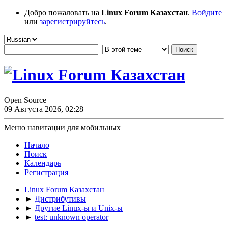
Добро пожаловать на
Linux Forum Казахстан
.
Войдите
или
зарегистрируйтесь
.
Open Source
09 Августа 2026, 02:28
Меню навигации для мобильных
Начало
Поиск
Календарь
Регистрация
Linux Forum Казахстан
►
Дистрибутивы
►
Другие Linux-ы и Unix-ы
►
test: unknown operator