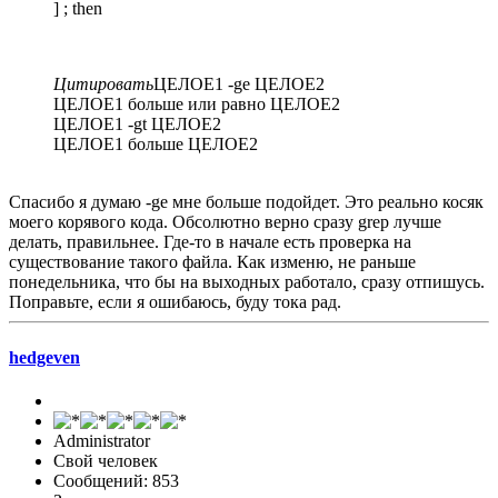
] ; then
Цитировать
ЦЕЛОЕ1 -ge ЦЕЛОЕ2
ЦЕЛОЕ1 больше или равно ЦЕЛОЕ2
ЦЕЛОЕ1 -gt ЦЕЛОЕ2
ЦЕЛОЕ1 больше ЦЕЛОЕ2
Спасибо я думаю -ge мне больше подойдет. Это реально косяк
моего корявого кода. Обсолютно верно сразу grep лучше
делать, правильнее. Где-то в начале есть проверка на
существование такого файла. Как изменю, не раньше
понедельника, что бы на выходных работало, сразу отпишусь.
Поправьте, если я ошибаюсь, буду тока рад.
hedgeven
Administrator
Свой человек
Сообщений: 853