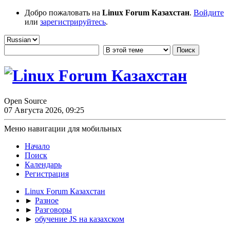
Добро пожаловать на
Linux Forum Казахстан
.
Войдите
или
зарегистрируйтесь
.
Open Source
07 Августа 2026, 09:25
Меню навигации для мобильных
Начало
Поиск
Календарь
Регистрация
Linux Forum Казахстан
►
Разное
►
Разговоры
►
обучение JS на казахском