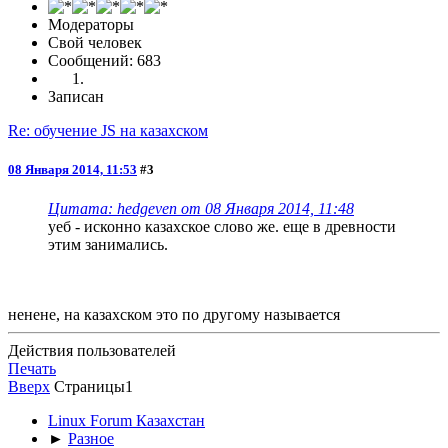
Модераторы
Свой человек
Сообщений: 683
Записан
Re: обучение JS на казахском
08 Января 2014, 11:53
#3
Цитата: hedgeven от 08 Января 2014, 11:48
уеб - исконно казахское слово же. еще в древности
этим занимались.
ненене, на казахском это по другому называется
Действия пользователей
Печать
Вверх
Страницы
1
Linux Forum Казахстан
►
Разное