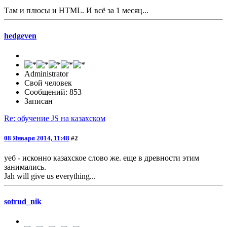
Там и плюсы и HTML. И всё за 1 месяц...
hedgeven
Administrator
Свой человек
Сообщений: 853
Записан
Re: обучение JS на казахском
08 Января 2014, 11:48
#2
уеб - исконно казахское слово же. еще в древности этим
занимались.
Jah will give us everything...
sotrud_nik