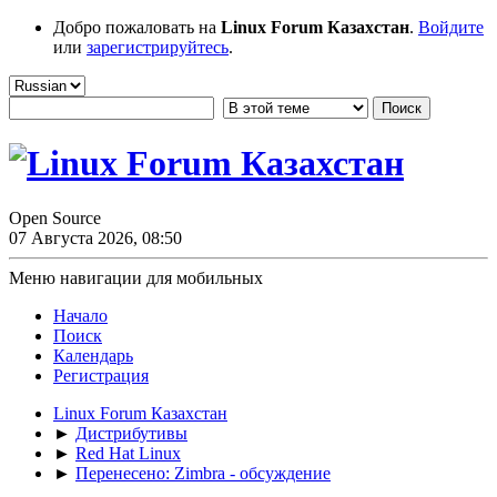
Добро пожаловать на
Linux Forum Казахстан
.
Войдите
или
зарегистрируйтесь
.
Open Source
07 Августа 2026, 08:50
Меню навигации для мобильных
Начало
Поиск
Календарь
Регистрация
Linux Forum Казахстан
►
Дистрибутивы
►
Red Hat Linux
►
Перенесено: Zimbra - обсуждение