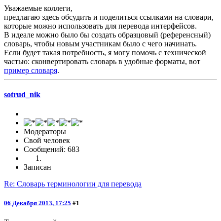
Уважаемые коллеги,
предлагаю здесь обсудить и поделиться ссылками на словари,
которые можно использовать для перевода интерфейсов.
В идеале можно было бы создать образцовый (референсный)
словарь, чтобы новым участникам было с чего начинать.
Если будет такая потребность, я могу помочь с технической
частью: сконвертировать словарь в удобные форматы, вот
пример словаря
.
sotrud_nik
Модераторы
Свой человек
Сообщений: 683
Записан
Re: Словарь терминологии для перевода
06 Декабря 2013, 17:25
#1