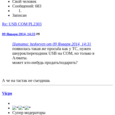
Свой человек
Сообщений: 683
Записан
Re: USB COM PL2303
09 Января 2014, 14:33
#9
Цитата: hedgeven от 09 Января 2014, 14:31
появилась такая же просьба как у ТС, нужен
шнурок/переходник USB на COM, но только в
Алматы.
может кто-нибудь продать/подарить?
А че на тастак не съездишь
Vicpo
Супер модераторы