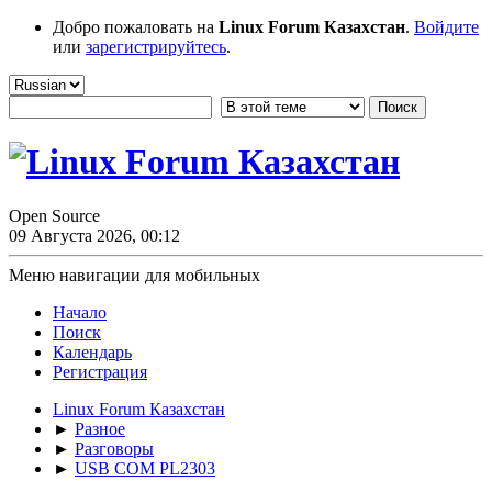
Добро пожаловать на
Linux Forum Казахстан
.
Войдите
или
зарегистрируйтесь
.
Open Source
09 Августа 2026, 00:12
Меню навигации для мобильных
Начало
Поиск
Календарь
Регистрация
Linux Forum Казахстан
►
Разное
►
Разговоры
►
USB COM PL2303