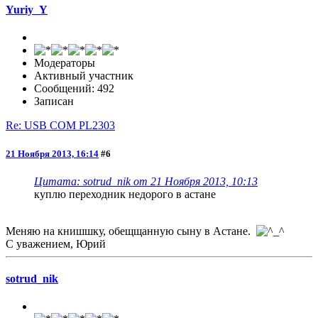
Yuriy_Y
Модераторы
Активный участник
Сообщений: 492
Записан
Re: USB COM PL2303
21 Ноября 2013, 16:14
#6
Цитата: sotrud_nik от 21 Ноября 2013, 10:13
куплю переходник недорого в астане
Меняю на книшшку, обещщанную сыну в Астане.
С уважением, Юрий
sotrud_nik