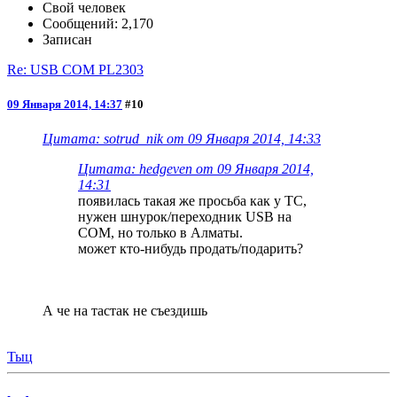
Свой человек
Сообщений: 2,170
Записан
Re: USB COM PL2303
09 Января 2014, 14:37
#10
Цитата: sotrud_nik от 09 Января 2014, 14:33
Цитата: hedgeven от 09 Января 2014,
14:31
появилась такая же просьба как у ТС,
нужен шнурок/переходник USB на
COM, но только в Алматы.
может кто-нибудь продать/подарить?
А че на тастак не съездишь
Тыц