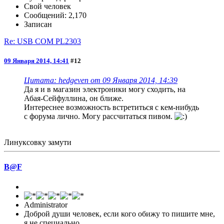
Свой человек
Сообщений: 2,170
Записан
Re: USB COM PL2303
09 Января 2014, 14:41
#12
Цитата: hedgeven от 09 Января 2014, 14:39
Да я и в магазин электроники могу сходить, на
Абая-Сейфуллина, он ближе.
Интереснее возможность встретиться с кем-нибудь
с форума лично. Могу рассчитаться пивом.
Линуксовку замути
B@F
Administrator
Доброй души человек, если кого обижу то пишите мне,
я не специально.