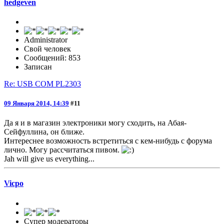
hedgeven
Administrator
Свой человек
Сообщений: 853
Записан
Re: USB COM PL2303
09 Января 2014, 14:39
#11
Да я и в магазин электроники могу сходить, на Абая-
Сейфуллина, он ближе.
Интереснее возможность встретиться с кем-нибудь с форума
лично. Могу рассчитаться пивом.
Jah will give us everything...
Vicpo
Супер модераторы