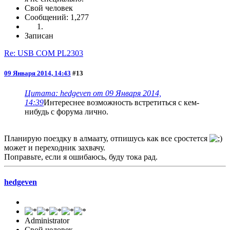
Свой человек
Сообщений: 1,277
Записан
Re: USB COM PL2303
09 Января 2014, 14:43
#13
Цитата: hedgeven от 09 Января 2014,
14:39
Интереснее возможность встретиться с кем-
нибудь с форума лично.
Планирую поездку в алмаату, отпишусь как все сростется
может и переходник захвачу.
Поправьте, если я ошибаюсь, буду тока рад.
hedgeven
Administrator
Свой человек