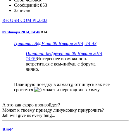
Сообщений: 853
Записан
Re: USB COM PL2303
09 Января 2014, 14:46
#14
Цитата: B@F от 09 Января 2014, 14:43
Цитата: hedgeven от 09 Января 2014,
14:39
Интереснее возможность
встретиться с кем-нибудь с форума
лично.
Планирую поездку в алмаату, отпишусь как все
сростется
может и переходник захвачу.
А это как скоро произойдет?
Может к твоему приезду линуксовку приурочить?
Jah will give us everything...
B@F