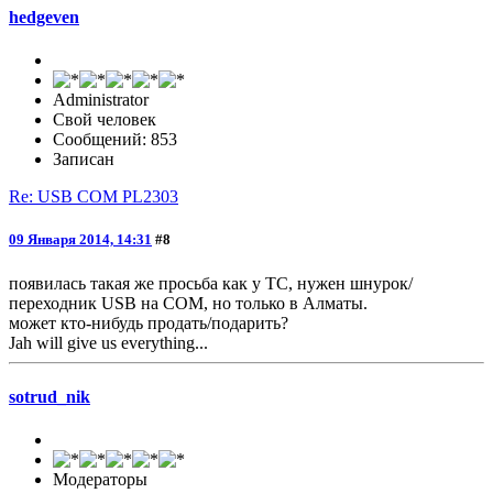
hedgeven
Administrator
Свой человек
Сообщений: 853
Записан
Re: USB COM PL2303
09 Января 2014, 14:31
#8
появилась такая же просьба как у ТС, нужен шнурок/
переходник USB на COM, но только в Алматы.
может кто-нибудь продать/подарить?
Jah will give us everything...
sotrud_nik
Модераторы