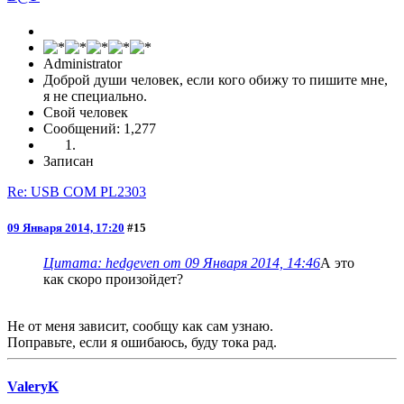
Administrator
Доброй души человек, если кого обижу то пишите мне,
я не специально.
Свой человек
Сообщений: 1,277
Записан
Re: USB COM PL2303
09 Января 2014, 17:20
#15
Цитата: hedgeven от 09 Января 2014, 14:46
А это
как скоро произойдет?
Не от меня зависит, сообщу как сам узнаю.
Поправьте, если я ошибаюсь, буду тока рад.
ValeryK