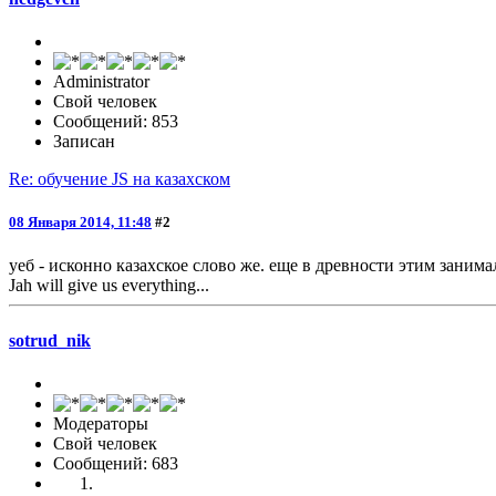
Administrator
Свой человек
Сообщений: 853
Записан
Re: обучение JS на казахском
08 Января 2014, 11:48
#2
уеб - исконно казахское слово же. еще в древности этим занима
Jah will give us everything...
sotrud_nik
Модераторы
Свой человек
Сообщений: 683