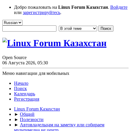
Добро пожаловать на
Linux Forum Казахстан
.
Войдите
или
зарегистрируйтесь
.
Open Source
06 Августа 2026, 05:30
Меню навигации для мобильных
Начало
Поиск
Календарь
Регистрация
Linux Forum Казахстан
►
Общий
►
Полезности
►
Автовладельцам на заметку или собираем
мультимедиа не центр.