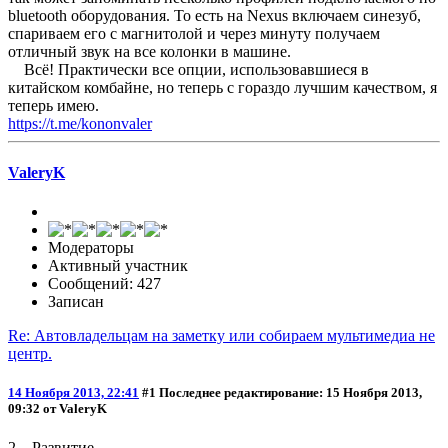
bluetooth оборудования. То есть на Nexus включаем синезуб,
спариваем его с магнитолой и через минуту получаем
отличный звук на все колонки в машине.
Всё! Практически все опции, использовавшиеся в
китайском комбайне, но теперь с гораздо лучшим качеством, я
теперь имею.
https://t.me/kononvaler
ValeryK
Модераторы
Активный участник
Сообщений: 427
Записан
Re: Автовладельцам на заметку или собираем мультимедиа не
центр.
14 Ноября 2013, 22:41
#1
Последнее редактирование
: 15 Ноября 2013,
09:32 от ValeryK
2. Развитие.