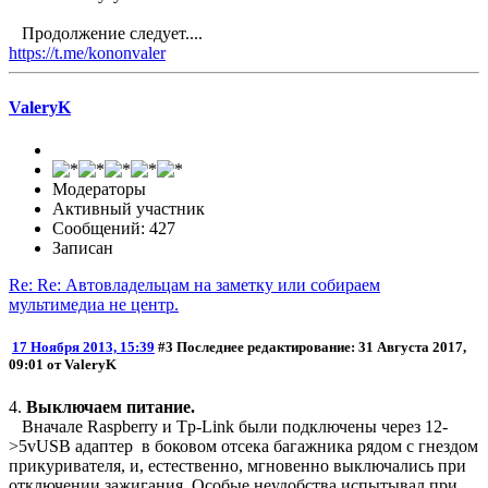
Продолжение следует....
https://t.me/kononvaler
ValeryK
Модераторы
Активный участник
Сообщений: 427
Записан
Re: Re: Автовладельцам на заметку или собираем
мультимедиа не центр.
17 Ноября 2013, 15:39
#3
Последнее редактирование
: 31 Августа 2017,
09:01 от ValeryK
4.
Выключаем питание.
Вначале Raspberry и Tp-Link были подключены через 12-
>5vUSB адаптер в боковом отсека багажника рядом с гнездом
прикуривателя, и, естественно, мгновенно выключались при
отключении зажигания. Особые неудобства испытывал при