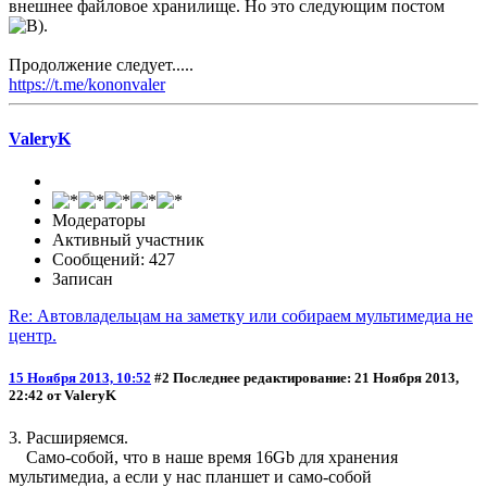
внешнее файловое хранилище. Но это следующим постом
.
Продолжение следует.....
https://t.me/kononvaler
ValeryK
Модераторы
Активный участник
Сообщений: 427
Записан
Re: Автовладельцам на заметку или собираем мультимедиа не
центр.
15 Ноября 2013, 10:52
#2
Последнее редактирование
: 21 Ноября 2013,
22:42 от ValeryK
3. Расширяемся.
Само-собой, что в наше время 16Gb для хранения
мультимедиа, а если у нас планшет и само-собой