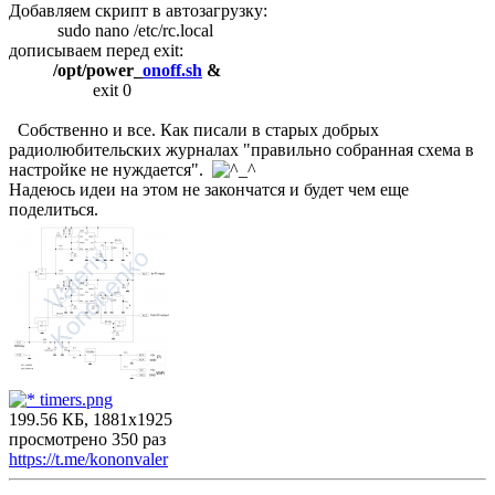
Добавляем скрипт в автозагрузку:
sudo nano /etc/rc.local
дописываем перед exit:
/opt/power_
onoff.sh
&
exit 0
Собственно и все. Как писали в старых добрых
радиолюбительских журналах "правильно собранная схема в
настройке не нуждается".
Надеюсь идеи на этом не закончатся и будет чем еще
поделиться.
timers.png
199.56 КБ, 1881x1925
просмотрено 350 раз
https://t.me/kononvaler