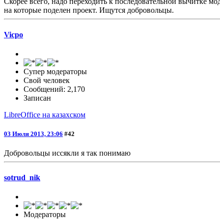
Скорее всего, надо переходить к последовательной вычитке мо
на которые поделен проект. Ищутся добровольцы.
Vicpo
Супер модераторы
Свой человек
Сообщений: 2,170
Записан
LibreOffice на казахском
03 Июля 2013, 23:06
#42
Добровольцы иссякли я так понимаю
sotrud_nik
Модераторы