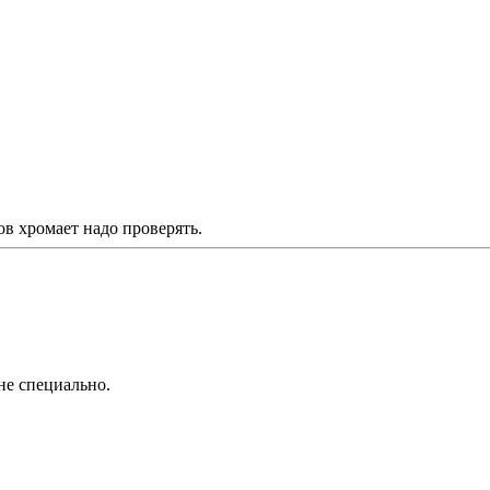
в хромает надо проверять.
не специально.