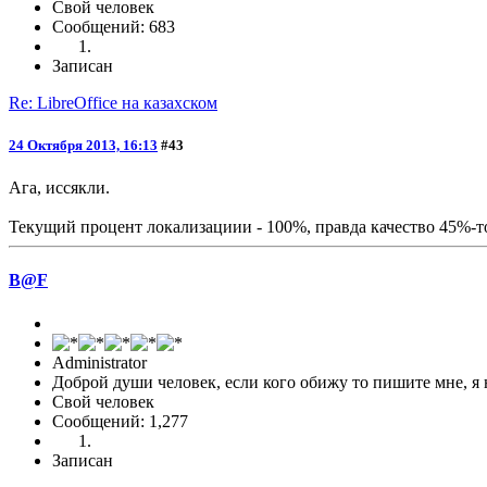
Свой человек
Сообщений: 683
Записан
Re: LibreOffice на казахском
24 Октября 2013, 16:13
#43
Ага, иссякли.
Текущий процент локализациии - 100%, правда качество 45%-то
B@F
Administrator
Доброй души человек, если кого обижу то пишите мне, я 
Свой человек
Сообщений: 1,277
Записан