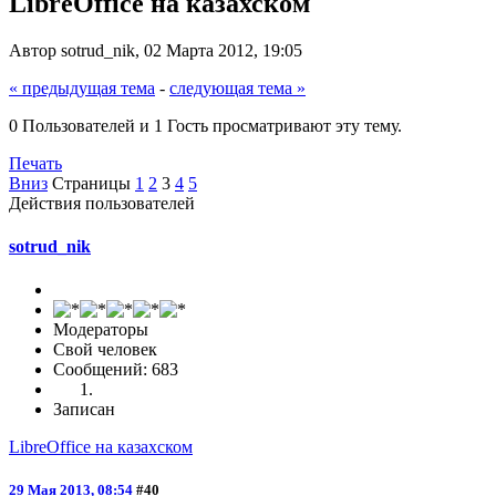
LibreOffice на казахском
Автор sotrud_nik, 02 Марта 2012, 19:05
« предыдущая тема
-
следующая тема »
0 Пользователей и 1 Гость просматривают эту тему.
Печать
Вниз
Страницы
1
2
3
4
5
Действия пользователей
sotrud_nik
Модераторы
Свой человек
Сообщений: 683
Записан
LibreOffice на казахском
29 Мая 2013, 08:54
#40