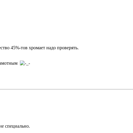
ство 45%-тов хромает надо проверять.
грамотным
не специально.