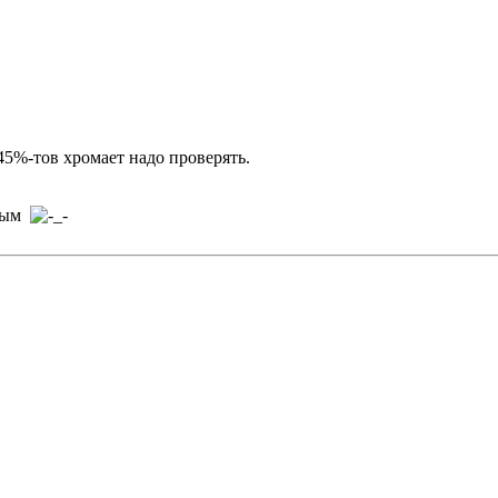
45%-тов хромает надо проверять.
тным