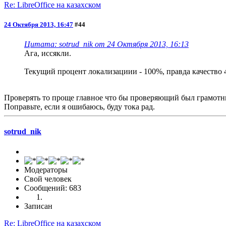
Re: LibreOffice на казахском
24 Октября 2013, 16:47
#44
Цитата: sotrud_nik от 24 Октября 2013, 16:13
Ага, иссякли.
Текущий процент локализациии - 100%, правда качество 
Проверять то проще главное что бы проверяющий был грамо
Поправьте, если я ошибаюсь, буду тока рад.
sotrud_nik
Модераторы
Свой человек
Сообщений: 683
Записан
Re: LibreOffice на казахском