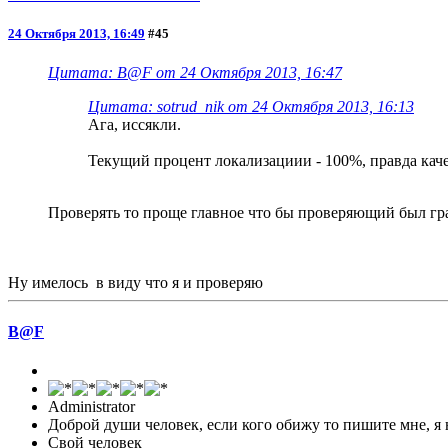
24 Октября 2013, 16:49
#45
Цитата: B@F от 24 Октября 2013, 16:47
Цитата: sotrud_nik от 24 Октября 2013, 16:13
Ага, иссякли.
Текущий процент локализациии - 100%, правда каче
Проверять то проще главное что бы проверяющий был 
Ну имелось в виду что я и проверяю
B@F
Administrator
Доброй души человек, если кого обижу то пишите мне, я 
Свой человек