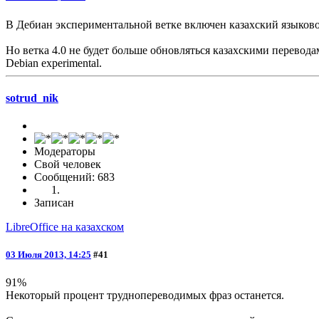
В Дебиан экспериментальной ветке включен казахский языковой
Но ветка 4.0 не будет больше обновляться казахскими переводам
Debian experimental.
sotrud_nik
Модераторы
Свой человек
Сообщений: 683
Записан
LibreOffice на казахском
03 Июля 2013, 14:25
#41
91%
Некоторый процент труднопереводимых фраз останется.