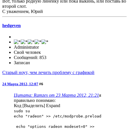
Вот, только родную линейку или пока выкинь, или поставь во
второй слот.
С уважением, Юрий
hedgeven
Administrator
Свой человек
Сообщений: 853
Записан
Старый ноут, чем лечить проблему с графикой
24 Марта 2012, 12:07
#6
Цитата: Ramzes от 23 Марта 2012, 21:21
я
правильно понимаю:
Код
[Выделить]
Expand
sudo su
echo "radeon" >> /etc/modprobe.preload
echo "options radeon modeset=0" >>