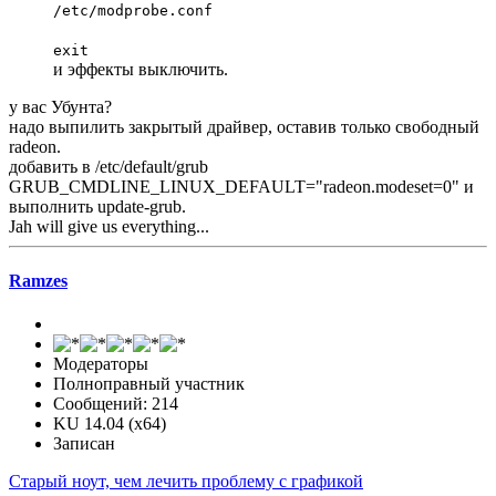
/etc/modprobe.conf
exit
и эффекты выключить.
у вас Убунта?
надо выпилить закрытый драйвер, оставив только свободный
radeon.
добавить в /etc/default/grub
GRUB_CMDLINE_LINUX_DEFAULT="radeon.modeset=0" и
выполнить update-grub.
Jah will give us everything...
Ramzes
Модераторы
Полноправный участник
Сообщений: 214
KU 14.04 (x64)
Записан
Старый ноут, чем лечить проблему с графикой