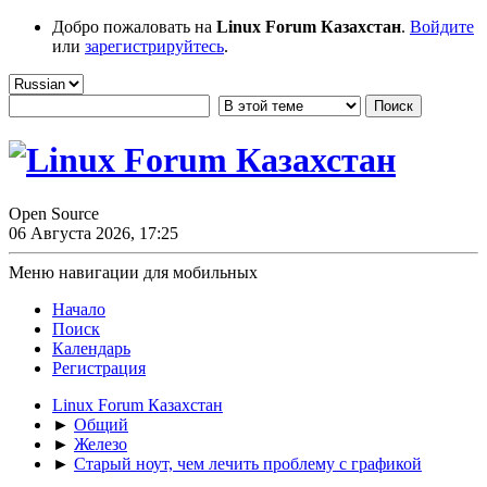
Добро пожаловать на
Linux Forum Казахстан
.
Войдите
или
зарегистрируйтесь
.
Open Source
06 Августа 2026, 17:25
Меню навигации для мобильных
Начало
Поиск
Календарь
Регистрация
Linux Forum Казахстан
►
Общий
►
Железо
►
Старый ноут, чем лечить проблему с графикой