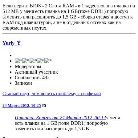
Если верить BIOS - 2 Слота RAM - в 1 задествована планка на
512 MB у меня есть планка на 1 GB(тоже DDR1) попробую
заменить или расширить до 1,5 GB - сборка старая и доступ к
RAM под клавиатурой, а не в отдельных отсеках как на
современных ноутах.
Yuriy_Y
Модераторы
Активный участник
Сообщений: 492
Записан
Старый ноут, чем лечить проблему с графикой
24 Марта 2012, 10:25
#5
Цитата: Ramzes от 24 Марта 2012, 00:14
у меня
есть планка на 1 GB(тоже DDR1) попробую
заменить или расширить до 1,5 GB