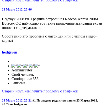
Старый ноут, чем лечить проблему с графикой
23 Марта 2012, 20:06
Ноутбук 2008 г.в. Графика встроенная Radeon Xpress 200M
Во всех ОС наблюдаю вот такие рандомные зависания экран
полосит с артефактами:
Собственно это проблема с матрицей или с чипом видео-
карты?
hedgeven
Administrator
Свой человек
Сообщений: 853
Записан
Старый ноут, чем лечить проблему с графикой
23 Марта 2012, 20:21
#1
Последнее редактирование
: 23 Марта 2012,
20:24 от hedgeven