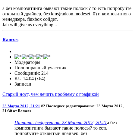
а без композитинга бывают такие полосы? то есть попробуйте
открытый драйвер, без kms(radeon.modeset=0) и композитного
менеджера, fluxbox сойдет.
Jah will give us everything...
Ramzes
Модераторы
Полноправный участник
Сообщений: 214
KU 14.04 (x64)
Записан
Старый ноут, чем лечить проблему с графикой
23 Марта 2012, 21:21
#2
Последнее редактирование
: 23 Марта 2012,
21:30 от Ramzes
Цитата: hedgeven от 23 Марта 2012, 20:21
а без
композитинга бывают такие полосы? то есть
попробуйте открытый драйвер, без