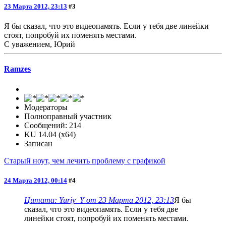
23 Марта 2012, 23:13
#3
Я бы сказал, что это видеопамять. Если у тебя две линейки
стоят, попробуй их поменять местами.
С уважением, Юрий
Ramzes
Модераторы
Полноправный участник
Сообщений: 214
KU 14.04 (x64)
Записан
Старый ноут, чем лечить проблему с графикой
24 Марта 2012, 00:14
#4
Цитата: Yuriy_Y от 23 Марта 2012, 23:13
Я бы
сказал, что это видеопамять. Если у тебя две
линейки стоят, попробуй их поменять местами.