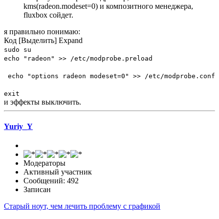
kms(radeon.modeset=0) и композитного менеджера,
fluxbox сойдет.
я правильно понимаю:
Код
[Выделить]
Expand
sudo su
echo "radeon" >> /etc/modprobe.preload
echo "options radeon modeset=0" >> /etc/modprobe.conf
exit
и эффекты выключить.
Yuriy_Y
Модераторы
Активный участник
Сообщений: 492
Записан
Старый ноут, чем лечить проблему с графикой