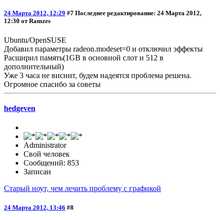
24 Марта 2012, 12:29
#7
Последнее редактирование
: 24 Марта 2012,
12:30 от Ramzes
Ubuntu/OpenSUSE
Добавил параметры radeon.modeset=0 и отключил эффекты
Расширил память(1GB в основной слот и 512 в
дополнительный)
Уже 3 часа не виснит, будем надеятся проблема решена.
Огромное спасибо за советы
hedgeven
Administrator
Свой человек
Сообщений: 853
Записан
Старый ноут, чем лечить проблему с графикой
24 Марта 2012, 13:46
#8