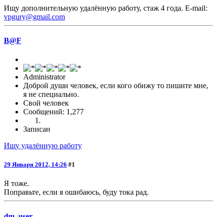
Ищу дополнительную удалённую работу, стаж 4 года. E-mail:
vpgury@gmail.com
B@F
Administrator
Доброй души человек, если кого обижу то пишите мне,
я не специально.
Свой человек
Сообщений: 1,277
Записан
Ищу удалённую работу
29 Января 2012, 14:26
#1
Я тоже.
Поправьте, если я ошибаюсь, буду тока рад.
dm_user