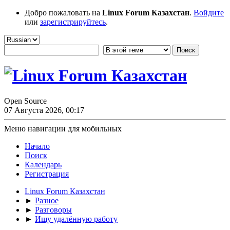
Добро пожаловать на
Linux Forum Казахстан
.
Войдите
или
зарегистрируйтесь
.
Open Source
07 Августа 2026, 00:17
Меню навигации для мобильных
Начало
Поиск
Календарь
Регистрация
Linux Forum Казахстан
►
Разное
►
Разговоры
►
Ищу удалённую работу