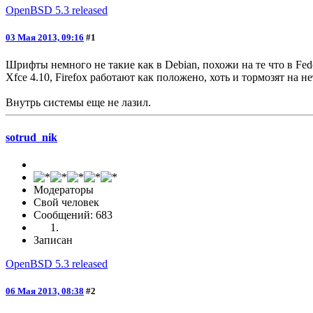
OpenBSD 5.3 released
03 Мая 2013, 09:16
#1
Шрифты немного не такие как в Debian, похожи на те что в Fe
Xfce 4.10, Firefox работают как положено, хоть и тормозят на не
Внутрь системы еще не лазил.
sotrud_nik
Модераторы
Свой человек
Сообщений: 683
Записан
OpenBSD 5.3 released
06 Мая 2013, 08:38
#2