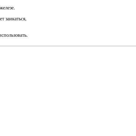
железе.
т заикаться,
использовать.