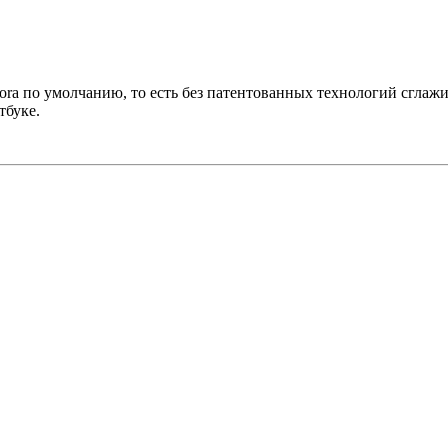
dora по умолчанию, то есть без патентованных технологий сглаж
тбуке.