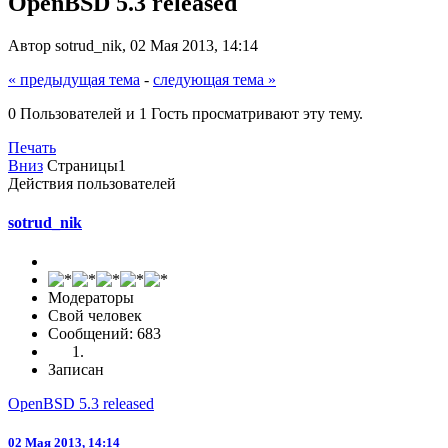
OpenBSD 5.3 released
Автор sotrud_nik, 02 Мая 2013, 14:14
« предыдущая тема
-
следующая тема »
0 Пользователей и 1 Гость просматривают эту тему.
Печать
Вниз
Страницы
1
Действия пользователей
sotrud_nik
Модераторы
Свой человек
Сообщений: 683
Записан
OpenBSD 5.3 released
02 Мая 2013, 14:14