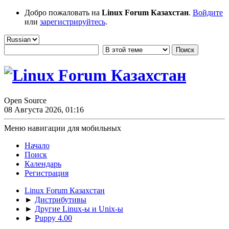
Добро пожаловать на
Linux Forum Казахстан
.
Войдите
или
зарегистрируйтесь
.
Open Source
08 Августа 2026, 01:16
Меню навигации для мобильных
Начало
Поиск
Календарь
Регистрация
Linux Forum Казахстан
►
Дистрибутивы
►
Другие Linux-ы и Unix-ы
►
Puppy 4.00