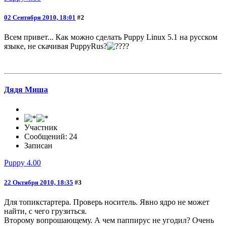
02 Сентября 2010, 18:01
#2
Всем привет... Как можно сделать Puppy Linux 5.1 на русском
языке, не скачивая PuppyRus?
?
Дядя Миша
Участник
Сообщений: 24
Записан
Puppy 4.00
22 Октября 2010, 18:35
#3
Для топикстартера. Проверь носитель. Явно ядро не может
найти, с чего грузиться.
Второму вопрошающему. А чем паппирус не угодил? Очень