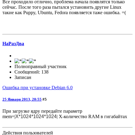
Все проходило отлично, проблема начала появлятся только
сейчас. После того раза пытался установить другие Linux
такие как Puppy, Ubuntu, Fedora появляется таже ошибка. =(
НаРазДва
Полноправный участник
Сообщений: 138
Записан
Ошибка при установке Debian 6.0
25 Января 2013, 20:55
#5
При загрузке ядру передайте параметр
mem=|
X*1024*1024*1024
| X-количество RAM в гигабайтах
Действия пользователей