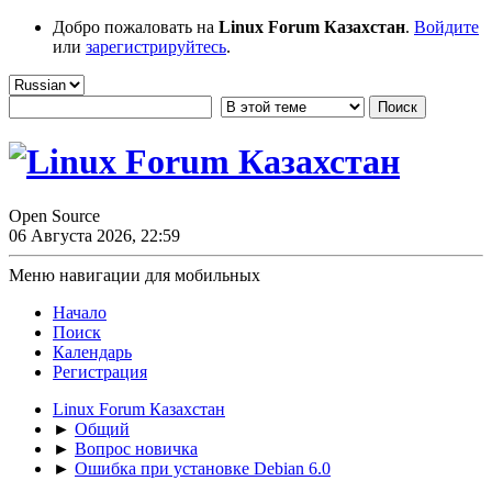
Добро пожаловать на
Linux Forum Казахстан
.
Войдите
или
зарегистрируйтесь
.
Open Source
06 Августа 2026, 22:59
Меню навигации для мобильных
Начало
Поиск
Календарь
Регистрация
Linux Forum Казахстан
►
Общий
►
Вопрос новичка
►
Ошибка при установке Debian 6.0