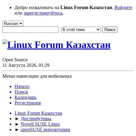
Добро пожаловать на
Linux Forum Казахстан
.
Войдите
или
зарегистрируйтесь
.
Open Source
11 Августа 2026, 01:29
Меню навигации для мобильных
Начало
Поиск
Календарь
Регистрация
Linux Forum Казахстан
►
Дистрибутивы
►
Novell SUSE Linux
►
openSUSE репозитории