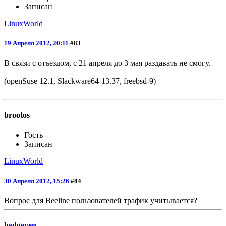
Записан
LinuxWorld
19 Апреля 2012, 20:11
#83
В связи с отъездом, с 21 апреля до 3 мая раздавать не смогу.
(openSuse 12.1, Slackware64-13.37, freebsd-9)
brootos
Гость
Записан
LinuxWorld
30 Апреля 2012, 15:26
#84
Вопрос для Beeline пользователей трафик учитывается?
hedgeven