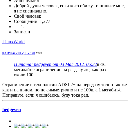
Administrator
Доброй души человек, если кого обижу то пишите мне,
я не специально.
Свой человек
Сообщений: 1,277
Записан
LinuxWorld
03 Мая 2012, 07:30
#89
Цитата: hedgeven от 03 Мая 2012, 06:32
в dsl
мегалайне ограничение на раздачу же, как раз
около 100.
Ограничение в технологии ADSL2+ на передачу точно так же
как и на прием, но не симметрично и не 100к, а 1 мегабит/с.
Поправьте, если я ошибаюсь, буду тока рад.
hedgeven