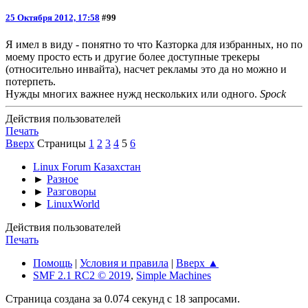
25 Октября 2012, 17:58
#99
Я имел в виду - понятно то что Казторка для избранных, но по
моему просто есть и другие более доступные трекеры
(относительно инвайта), насчет рекламы это да но можно и
потерпеть.
Нужды многих важнее нужд нескольких или одного.
Spock
Действия пользователей
Печать
Вверх
Страницы
1
2
3
4
5
6
Linux Forum Казахстан
►
Разное
►
Разговоры
►
LinuxWorld
Действия пользователей
Печать
Помощь
|
Условия и правила
|
Вверх ▲
SMF 2.1 RC2 © 2019
,
Simple Machines
Страница создана за 0.074 секунд с 18 запросами.