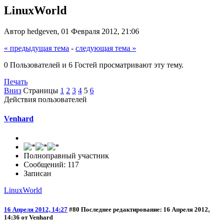
LinuxWorld
Автор hedgeven, 01 Февраля 2012, 21:06
« предыдущая тема
-
следующая тема »
0 Пользователей и 6 Гостей просматривают эту тему.
Печать
Вниз
Страницы
1
2
3
4
5
6
Действия пользователей
Venhard
Полноправный участник
Сообщений: 117
Записан
LinuxWorld
16 Апреля 2012, 14:27
#80
Последнее редактирование
: 16 Апреля 2012,
14:36 от Venhard