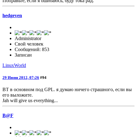
Поправьте, если я ошибаюсь, буду тока рад.
hedgeven
Administrator
Свой человек
Сообщений: 853
Записан
LinuxWorld
29 Июня 2012, 07:26
#94
BT в основном под GPL. я думаю ничего страшного, если вы
его выложите.
Jah will give us everything...
B@F