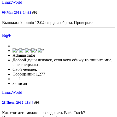
LinuxWorld
09 Мая 2012, 14:32
#92
Выложил kubuntu 12.04 еще два образа. Проверьте.
B@F
Administrator
Доброй души человек, если кого обижу то пишите мне,
я не специально.
Свой человек
Сообщений: 1,277
Записан
LinuxWorld
28 Июня 2012, 18:44
#93
Как считаете можно выкладывать Back Track?