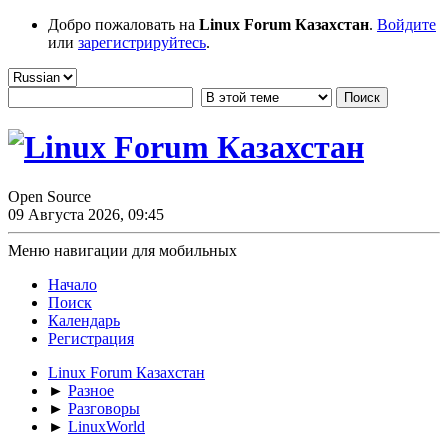
Добро пожаловать на
Linux Forum Казахстан
.
Войдите
или
зарегистрируйтесь
.
Open Source
09 Августа 2026, 09:45
Меню навигации для мобильных
Начало
Поиск
Календарь
Регистрация
Linux Forum Казахстан
►
Разное
►
Разговоры
►
LinuxWorld