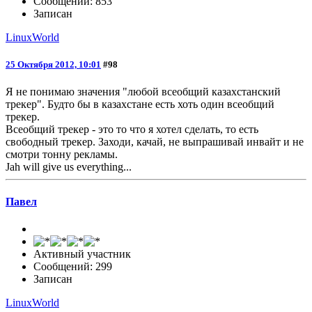
Сообщений: 853
Записан
LinuxWorld
25 Октября 2012, 10:01
#98
Я не понимаю значения "любой всеобщий казахстанский
трекер". Будто бы в казахстане есть хоть один всеобщий
трекер.
Всеобщий трекер - это то что я хотел сделать, то есть
свободный трекер. Заходи, качай, не выпрашивай инвайт и не
смотри тонну рекламы.
Jah will give us everything...
Павел
Активный участник
Сообщений: 299
Записан
LinuxWorld