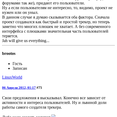
форумами так же), придают его пользователи.
Ну а если пользователям не интересно, то, видимо, проект не
нужен или он уныл.
В данном случае я думаю сказывается оба фактора. Сначала
проект создавался как быстрый и простой трекер, но теперь
заметно что многих плюшек не хватает. А без современного
интерфейса с плюшками значительная часть пользователей
теряется.
Jah will give us everything...
brootos
Гость
Записан
LinuxWorld
06 Апреля 2012, 01:17
#75
Свои предложения я высказывал. Конечно все зависит от
активности и интереса пользователей. Ну и львиной доли
работы самого создателя трекера.