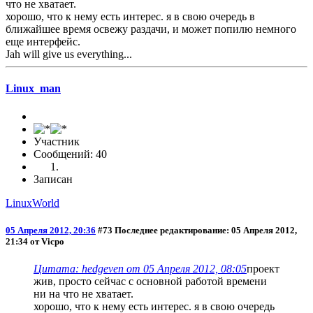
что не хватает.
хорошо, что к нему есть интерес. я в свою очередь в
ближайшее время освежу раздачи, и может попилю немного
еще интерфейс.
Jah will give us everything...
Linux_man
Участник
Сообщений: 40
Записан
LinuxWorld
05 Апреля 2012, 20:36
#73
Последнее редактирование
: 05 Апреля 2012,
21:34 от Vicpo
Цитата: hedgeven от 05 Апреля 2012, 08:05
проект
жив, просто сейчас с основной работой времени
ни на что не хватает.
хорошо, что к нему есть интерес. я в свою очередь