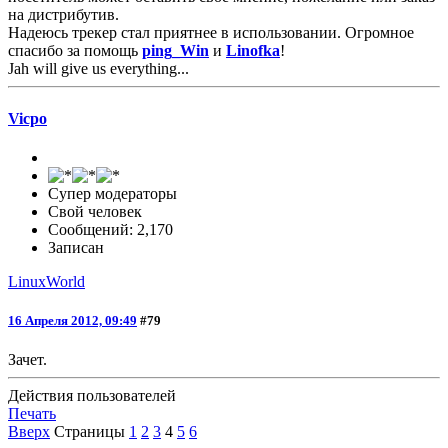
на дистрибутив.
Надеюсь трекер стал приятнее в использовании. Огромное
спасибо за помощь
ping_Win
и
Linofka
!
Jah will give us everything...
Vicpo
Супер модераторы
Свой человек
Сообщений: 2,170
Записан
LinuxWorld
16 Апреля 2012, 09:49
#79
Зачет.
Действия пользователей
Печать
Вверх
Страницы
1
2
3
4
5
6