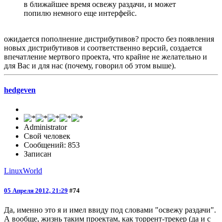
в ближайшее время освежу раздачи, и может
попилю немного еще интерфейс.
ожидается пополнение дистрибутивов? просто без появления
новых дистрибутивов и соответственно версий, создается
впечатление мертвого проекта, что крайне не желательно и
для Вас и для нас (почему, говорил об этом выше).
hedgeven
Administrator
Свой человек
Сообщений: 853
Записан
LinuxWorld
05 Апреля 2012, 21:29
#74
Да, именно это я и имел ввиду под словами "освежу раздачи".
А вообще, жизнь таким проектам, как торрент-трекер (да и с