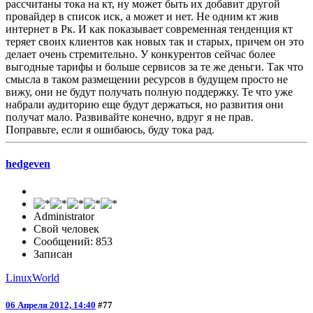
рассчитаны тока на кт, ну может быть их добавит другой
провайдер в список иск, а может и нет. Не одним кт жив
интернет в Рк. И как показывает современная тенденция кт
теряет своих клиентов как новых так и старых, причем он это
делает очень стремительно. У конкурентов сейчас более
выгодные тарифы и больше сервисов за те же деньги. Так что
смысла в таком размещении ресурсов в будущем просто не
вижу, они не будут получать полную поддержку. Те что уже
набрали аудиторию еще будут держаться, но развития они
получат мало. Развивайте конечно, вдруг я не прав.
Поправьте, если я ошибаюсь, буду тока рад.
hedgeven
Administrator
Свой человек
Сообщений: 853
Записан
LinuxWorld
06 Апреля 2012, 14:40
#77