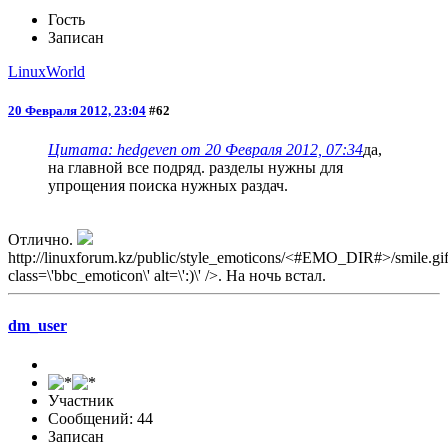
Гость
Записан
LinuxWorld
20 Февраля 2012, 23:04
#62
Цитата: hedgeven от 20 Февраля 2012, 07:34
да,
на главной все подряд. разделы нужны для
упрощения поиска нужных раздач.
Отлично.
http://linuxforum.kz/public/style_emoticons/<#EMO_DIR#>/smile.gif
class=\'bbc_emoticon\' alt=\':)\' />. На ночь встал.
dm_user
Участник
Сообщений: 44
Записан