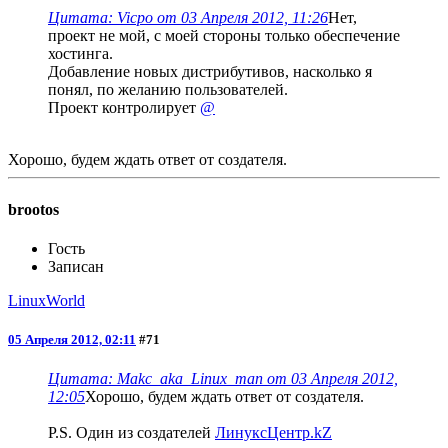
Цитата: Vicpo от 03 Апреля 2012, 11:26
Нет,
проект не мой, с моей стороны только обеспечение
хостинга.
Добавление новых дистрибутивов, насколько я
понял, по желанию пользователей.
Проект контролирует
@
Хорошо, будем ждать ответ от создателя.
brootos
Гость
Записан
LinuxWorld
05 Апреля 2012, 02:11
#71
Цитата: Makc_aka_Linux_man от 03 Апреля 2012,
12:05
Хорошо, будем ждать ответ от создателя.
P.S. Один из создателей
ЛинуксЦентр.kZ