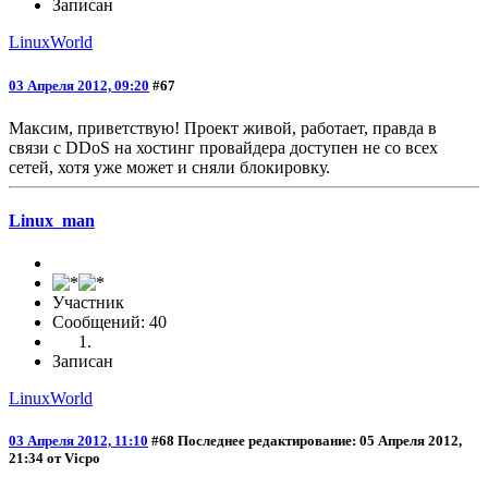
Записан
LinuxWorld
03 Апреля 2012, 09:20
#67
Максим, приветствую! Проект живой, работает, правда в
связи с DDoS на хостинг провайдера доступен не со всех
сетей, хотя уже может и сняли блокировку.
Linux_man
Участник
Сообщений: 40
Записан
LinuxWorld
03 Апреля 2012, 11:10
#68
Последнее редактирование
: 05 Апреля 2012,
21:34 от Vicpo