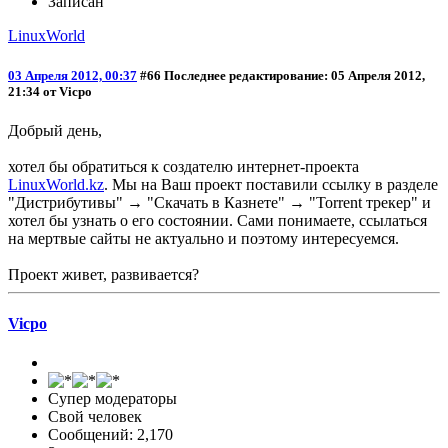
Записан
LinuxWorld
03 Апреля 2012, 00:37
#66
Последнее редактирование
: 05 Апреля 2012,
21:34 от Vicpo
Добрый день,
хотел бы обратиться к создателю интернет-проекта
LinuxWorld.kz
. Мы на Ваш проект поставили ссылку в разделе
"Дистрибутивы" → "Скачать в Казнете" → "Torrent трекер" и
хотел бы узнать о его состоянии. Сами понимаете, ссылаться
на мертвые сайты не актуально и поэтому интересуемся.
Проект живет, развивается?
Vicpo
Супер модераторы
Свой человек
Сообщений: 2,170