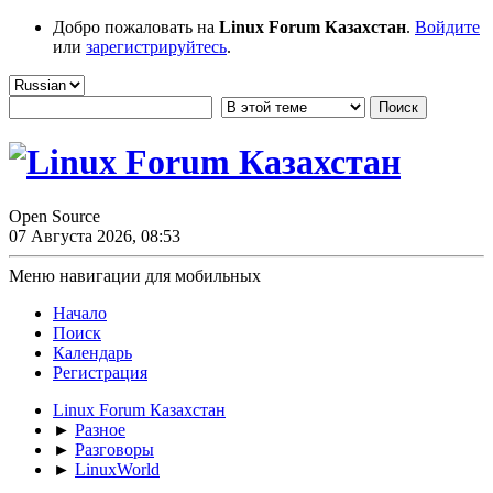
Добро пожаловать на
Linux Forum Казахстан
.
Войдите
или
зарегистрируйтесь
.
Open Source
07 Августа 2026, 08:53
Меню навигации для мобильных
Начало
Поиск
Календарь
Регистрация
Linux Forum Казахстан
►
Разное
►
Разговоры
►
LinuxWorld