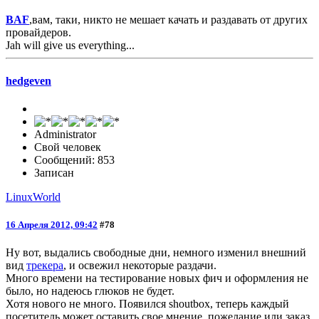
BAF
,вам, таки, никто не мешает качать и раздавать от других
провайдеров.
Jah will give us everything...
hedgeven
Administrator
Свой человек
Сообщений: 853
Записан
LinuxWorld
16 Апреля 2012, 09:42
#78
Ну вот, выдались свободные дни, немного изменил внешний
вид
трекера
, и освежил некоторые раздачи.
Много времени на тестирование новых фич и оформления не
было, но надеюсь глюков не будет.
Хотя нового не много. Появился shoutbox, теперь каждый
посетитель может оставить свое мнение, пожелание или заказ