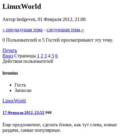
LinuxWorld
Автор hedgeven, 01 Февраля 2012, 21:06
« предыдущая тема
-
следующая тема »
0 Пользователей и 5 Гостей просматривают эту тему.
Печать
Вниз
Страницы
1
2
3
4
5
6
Действия пользователей
brootos
Гость
Записан
LinuxWorld
17 Февраля 2012, 23:52
#60
Еще предложение, сделать блоки, как тут слева, новые
раздачи, самые популярные.