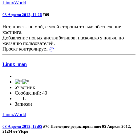
LinuxWorld
03 Апреля 2012, 11:26
#69
Нет, проект не мой, с моей стороны только обеспечение
хостинга.
Добавление новых дистрибутивов, насколько я понял, по
желанию пользователей.
Проект контролирует
@
Linux_man
Участник
Сообщений: 40
Записан
LinuxWorld
03 Апреля 2012, 12:05
#70
Последнее редактирование
: 05 Апреля 2012,
21:34 от Vicpo