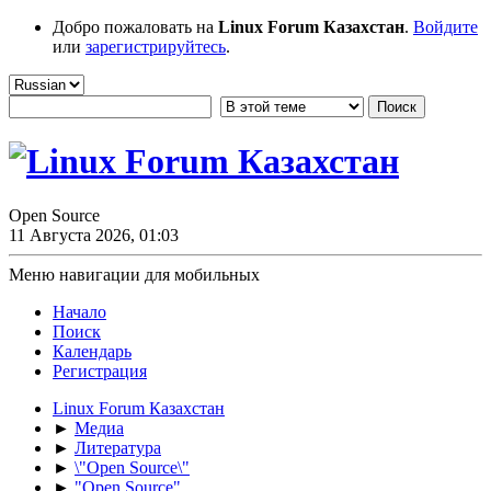
Добро пожаловать на
Linux Forum Казахстан
.
Войдите
или
зарегистрируйтесь
.
Open Source
11 Августа 2026, 01:03
Меню навигации для мобильных
Начало
Поиск
Календарь
Регистрация
Linux Forum Казахстан
►
Медиа
►
Литература
►
\"Open Source\"
►
"Open Source"