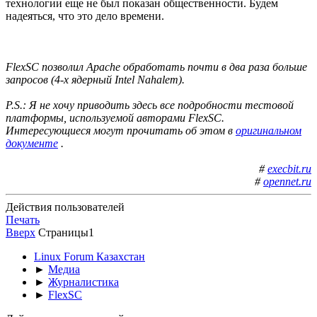
технологии еще не был показан общественности. Будем
надеяться, что это дело времени.
FlexSC позволил Apache обработать почти в два раза больше
запросов (4-х ядерный Intel Nahalem).
P.S.: Я не хочу приводить здесь все подробности тестовой
платформы, используемой авторами FlexSC.
Интересующиеся могут прочитать об этом в
оригинальном
документе
.
#
execbit.ru
#
opennet.ru
Действия пользователей
Печать
Вверх
Страницы
1
Linux Forum Казахстан
►
Медиа
►
Журналистика
►
FlexSC