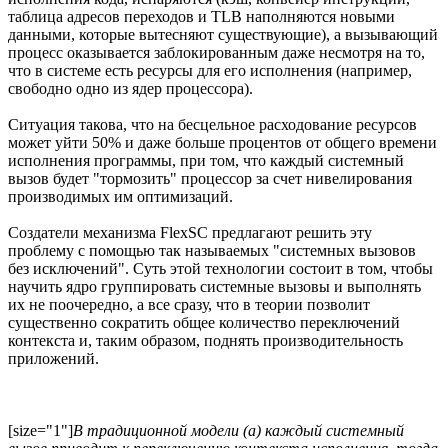
таблица адресов переходов и TLB наполняются новыми
данными, которые вытесняют существующие), а вызывающий
процесс оказывается заблокированным даже несмотря на то,
что в системе есть ресурсы для его исполнения (например,
свободно одно из ядер процессора).
Ситуация такова, что на бесцельное расходование ресурсов
может уйти 50% и даже больше процентов от общего времени
исполнения программы, при том, что каждый системный
вызов будет "тормозить" процессор за счет нивелирования
производимых им оптимизаций.
Создатели механизма FlexSC предлагают решить эту
проблему с помощью так называемых "системных вызовов
без исключений". Суть этой технологии состоит в том, чтобы
научить ядро группировать системные вызовы и выполнять
их не поочередно, а все сразу, что в теории позволит
существенно сократить общее количество переключений
контекста и, таким образом, поднять производительность
приложений.
[size="1"]
В традиционной модели (a) каждый системный