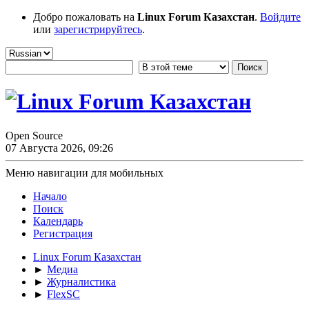
Добро пожаловать на
Linux Forum Казахстан
.
Войдите
или
зарегистрируйтесь
.
Open Source
07 Августа 2026, 09:26
Меню навигации для мобильных
Начало
Поиск
Календарь
Регистрация
Linux Forum Казахстан
►
Медиа
►
Журналистика
►
FlexSC