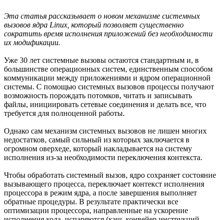
Эта статья рассказывает о новом механизме системных
вызовов ядра Linux, который позволяет существенно
сократить время исполнения приложений без необходимости
их модификации.
Уже 30 лет системные вызовы остаются стандартным и, в
большинстве операционных систем, единственным способом
коммуникации между приложениями и ядром операционной
системы. С помощью системных вызовов процессы получают
возможность порождать потомков, читать и записывать
файлы, инициировать сетевые соединения и делать все, что
требуется для полноценной работы.
Однако сам механизм системных вызовов не лишен многих
недостатков, самый сильный из которых заключается в
огромном оверхеде, который накладывается на систему
исполнения из-за необходимости переключения контекста.
Чтобы обработать системный вызов, ядро сохраняет состояние
вызывающего процесса, переключает контекст исполнения
процессора в режим ядра, а после завершения выполняет
обратные процедуры. В результате практически все
оптимизации процессора, направленные на ускорение
исполнения кода, испаряются (кэш, конвейер инструкций,