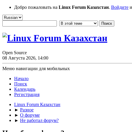
Добро пожаловать на
Linux Forum Казахстан
.
Войдите
и
Open Source
08 Августа 2026, 14:00
Меню навигации для мобильных
Начало
Поиск
Календарь
Регистрация
Linux Forum Казахстан
►
Разное
►
О форуме
►
Не работал форум?