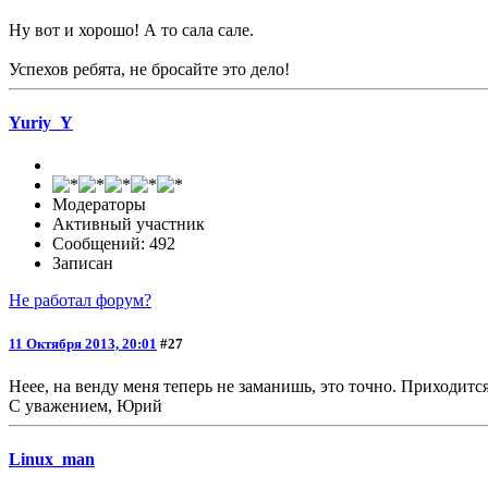
Ну вот и хорошо! А то сала сале.
Успехов ребята, не бросайте это дело!
Yuriy_Y
Модераторы
Активный участник
Сообщений: 492
Записан
Не работал форум?
11 Октября 2013, 20:01
#27
Неее, на венду меня теперь не заманишь, это точно. Приходитс
С уважением, Юрий
Linux_man