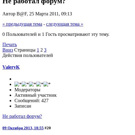
Не работал форум?
Автор B@F, 25 Марта 2011, 09:13
« предыдущая тема
-
следующая тема »
0 Пользователей и 1 Гость просматривают эту тему.
Печать
Вниз
Страницы
1
2
3
Действия пользователей
ValeryK
Модераторы
Активный участник
Сообщений: 427
Записан
Не работал форум?
09 Октября 2013, 18:55
#20