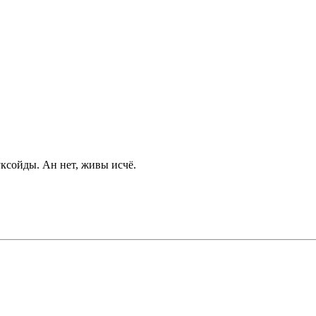
уксойды. Ан нет, живы исчё.