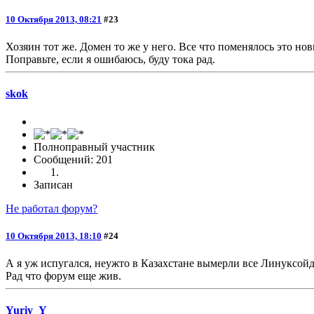
10 Октября 2013, 08:21
#23
Хозяин тот же. Домен то же у него. Все что поменялось это но
Поправьте, если я ошибаюсь, буду тока рад.
skok
Полноправный участник
Сообщений: 201
Записан
Не работал форум?
10 Октября 2013, 18:10
#24
А я уж испугался, неужто в Казахстане вымерли все Линуксойд
Рад что форум еще жив.
Yuriy_Y