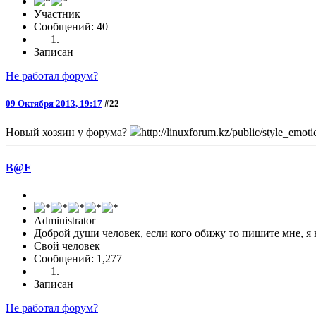
Участник
Сообщений: 40
Записан
Не работал форум?
09 Октября 2013, 19:17
#22
Новый хозяин у форума?
http://linuxforum.kz/public/style_emot
B@F
Administrator
Доброй души человек, если кого обижу то пишите мне, я 
Свой человек
Сообщений: 1,277
Записан
Не работал форум?