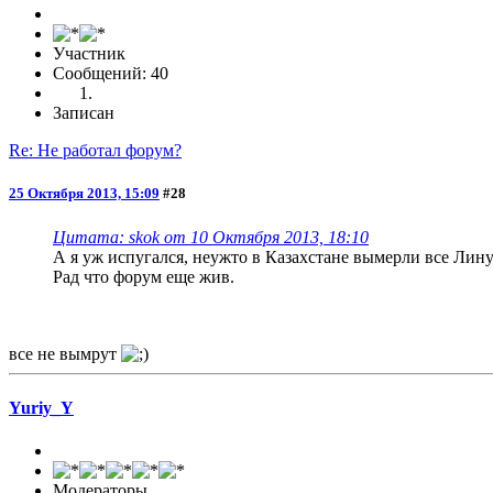
Участник
Сообщений: 40
Записан
Re: Не работал форум?
25 Октября 2013, 15:09
#28
Цитата: skok от 10 Октября 2013, 18:10
А я уж испугался, неужто в Казахстане вымерли все Лин
Рад что форум еще жив.
все не вымрут
Yuriy_Y
Модераторы