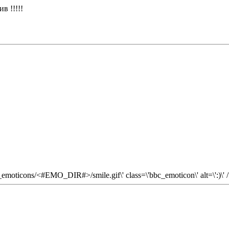
в !!!!!
e_emoticons/<#EMO_DIR#>/smile.gif\' class=\'bbc_emoticon\' alt=\':)\' 