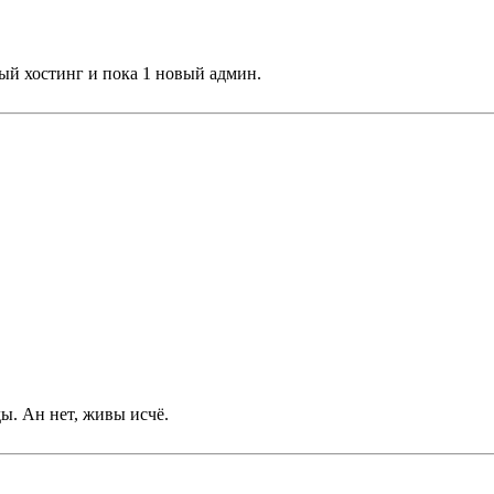
вый хостинг и пока 1 новый админ.
ы. Ан нет, живы исчё.