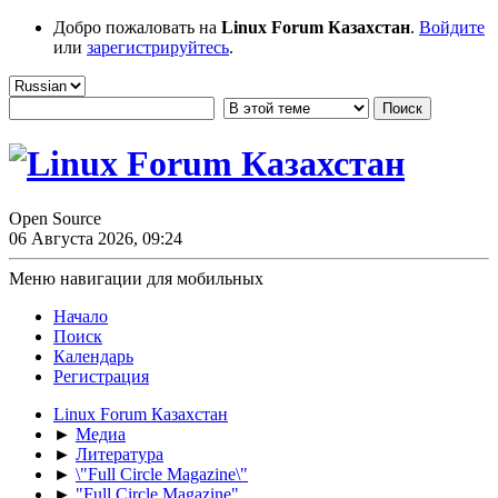
Добро пожаловать на
Linux Forum Казахстан
.
Войдите
или
зарегистрируйтесь
.
Open Source
06 Августа 2026, 09:24
Меню навигации для мобильных
Начало
Поиск
Календарь
Регистрация
Linux Forum Казахстан
►
Медиа
►
Литература
►
\"Full Circle Magazine\"
►
"Full Circle Magazine"