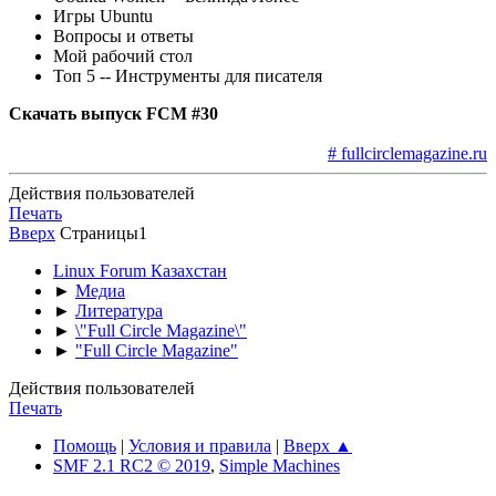
Игры Ubuntu
Вопросы и ответы
Мой рабочий стол
Топ 5 -- Инструменты для писателя
Скачать выпуск FCM #30
# fullcirclemagazine.ru
Действия пользователей
Печать
Вверх
Страницы
1
Linux Forum Казахстан
►
Медиа
►
Литература
►
\"Full Circle Magazine\"
►
"Full Circle Magazine"
Действия пользователей
Печать
Помощь
|
Условия и правила
|
Вверх ▲
SMF 2.1 RC2 © 2019
,
Simple Machines