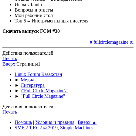
Игры Ubuntu
Вопросы и ответы
Мой рабочий стол
Топ 5 -- Инструменты для писателя
Скачать выпуск FCM #30
# fullcirclemagazine.ru
Действия пользователей
Печать
Вверх
Страницы
1
Linux Forum Казахстан
►
Медиа
►
Литература
►
\"Full Circle Magazine\"
►
"Full Circle Magazine"
Действия пользователей
Печать
Помощь
|
Условия и правила
|
Вверх ▲
SMF 2.1 RC2 © 2019
,
Simple Machines