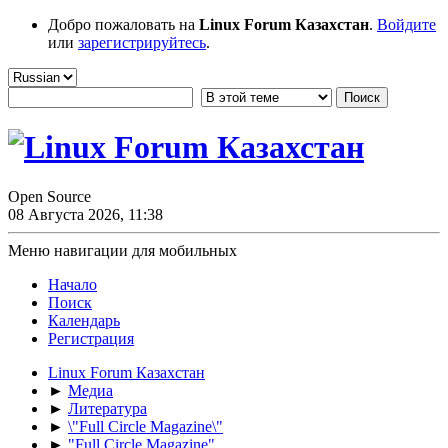
Добро пожаловать на
Linux Forum Казахстан
.
Войдите
или
зарегистрируйтесь
.
Open Source
08 Августа 2026, 11:38
Меню навигации для мобильных
Начало
Поиск
Календарь
Регистрация
Linux Forum Казахстан
►
Медиа
►
Литература
►
\"Full Circle Magazine\"
►
"Full Circle Magazine"