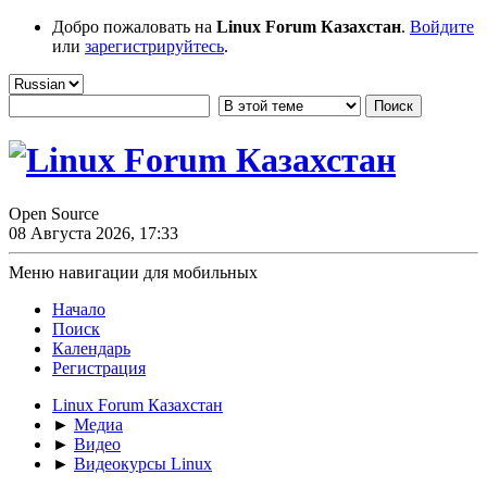
Добро пожаловать на
Linux Forum Казахстан
.
Войдите
или
зарегистрируйтесь
.
Open Source
08 Августа 2026, 17:33
Меню навигации для мобильных
Начало
Поиск
Календарь
Регистрация
Linux Forum Казахстан
►
Медиа
►
Видео
►
Видеокурсы Linux