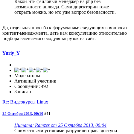
Какой-нть файловый менеджер на php без
возможности аплоада. Сами директории тоже
открыть можно, но это уже вопрос безопасности.
Да, отдельная просьба к форумчанам: сведующих в вопросах
контент-менеджмента, дать нам консультацию относительно
подбора вменяемого модуля загрузок на сайт.
Yuriy_Y
Модераторы
Активный участник
Сообщений: 492
Записан
Re: Видеокурсы Linux
25 Октября 2013, 00:10
#41
Цитата: Ramzes от 25 Октября 2013, 00:04
Совместными усилиями разрулили права доступа