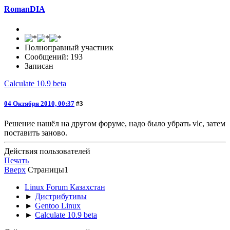
RomanDIA
Полноправный участник
Сообщений: 193
Записан
Calculate 10.9 beta
04 Октября 2010, 00:37
#3
Решение нашёл на другом форуме, надо было убрать vlc, затем
поставить заново.
Действия пользователей
Печать
Вверх
Страницы
1
Linux Forum Казахстан
►
Дистрибутивы
►
Gentoo Linux
►
Calculate 10.9 beta