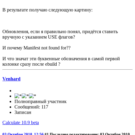
В результате получаю следующую картину:
Обновления, если я правильно понял, придётся ставить
вручную с указанием USE флагов?
И почему Manifest not found for??
И что значат эти буквенные обозначения в самой первой
колонке сразу после ebuild ?
Venhard
Полноправный участник
Сообщений: 117
Записан
Calculate 10.9 beta
03 Октября 2010, 12:56
#1
Последнее редактирование
: 03 Октября 2010,