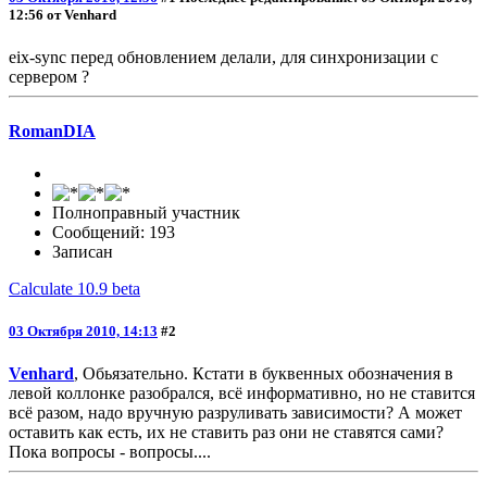
12:56 от Venhard
eix-sync перед обновлением делали, для синхронизации с
сервером ?
RomanDIA
Полноправный участник
Сообщений: 193
Записан
Calculate 10.9 beta
03 Октября 2010, 14:13
#2
Venhard
, Обьязательно. Кстати в буквенных обозначения в
левой коллонке разобрался, всё информативно, но не ставится
всё разом, надо вручную разруливать зависимости? А может
оставить как есть, их не ставить раз они не ставятся сами?
Пока вопросы - вопросы....