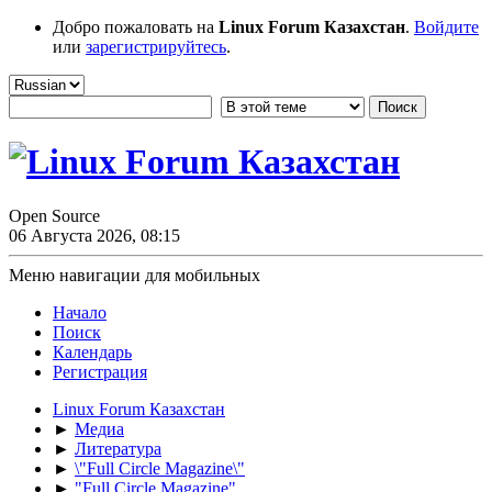
Добро пожаловать на
Linux Forum Казахстан
.
Войдите
или
зарегистрируйтесь
.
Open Source
06 Августа 2026, 08:15
Меню навигации для мобильных
Начало
Поиск
Календарь
Регистрация
Linux Forum Казахстан
►
Медиа
►
Литература
►
\"Full Circle Magazine\"
►
"Full Circle Magazine"