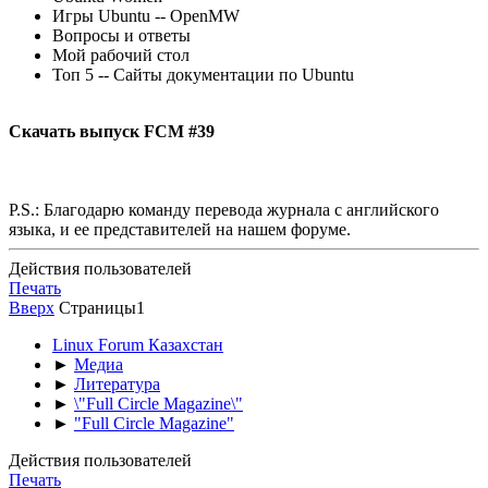
Игры Ubuntu -- OpenMW
Вопросы и ответы
Мой рабочий стол
Топ 5 -- Сайты документации по Ubuntu
Скачать выпуск FCM #39
P.S.: Благодарю команду перевода журнала с английского
языка, и ее представителей на нашем форуме.
Действия пользователей
Печать
Вверх
Страницы
1
Linux Forum Казахстан
►
Медиа
►
Литература
►
\"Full Circle Magazine\"
►
"Full Circle Magazine"
Действия пользователей
Печать