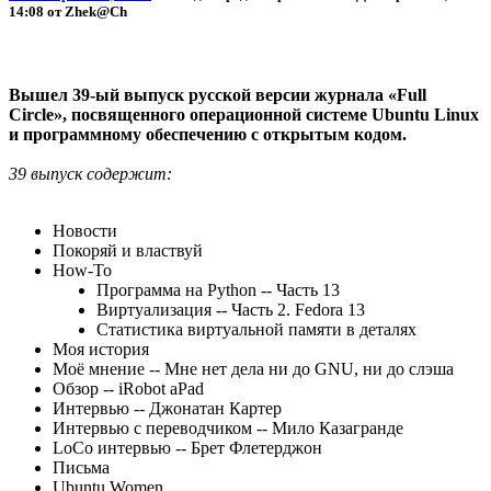
14:08 от Zhek@Ch
Вышел 39-ый выпуск русской версии журнала «Full
Circle», посвященного операционной системе Ubuntu Linux
и программному обеспечению с открытым кодом.
39 выпуск содержит:
Новости
Покоряй и властвуй
How-To
Программа на Python -- Часть 13
Виртуализация -- Часть 2. Fedora 13
Статистика виртуальной памяти в деталях
Моя история
Моё мнение -- Мне нет дела ни до GNU, ни до слэша
Обзор -- iRobot aPad
Интервью -- Джонатан Картер
Интервью с переводчиком -- Мило Казагранде
LoCo интервью -- Брет Флетерджон
Письма
Ubuntu Women