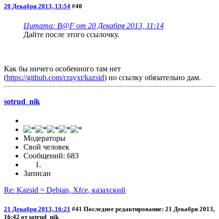
20 Декабря 2013, 13:54
#40
Цитата: B@F от 20 Декабря 2013, 11:14
Дайте после этого ссылочку.
Как бы ничего особенного там нет
(
https://github.com/crayxt/kazsid
) но ссылку обязательно дам.
sotrud_nik
Модераторы
Свой человек
Сообщений: 683
Записан
Re: Kazsid = Debian, Xfce, казахский
21 Декабря 2013, 16:21
#41
Последнее редактирование
: 21 Декабря 2013,
16:42 от sotrud_nik