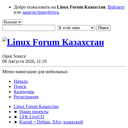
Добро пожаловать на
Linux Forum Казахстан
.
Войдите
или
зарегистрируйтесь
.
Open Source
08 Августа 2026, 11:19
Меню навигации для мобильных
Начало
Поиск
Календарь
Регистрация
Linux Forum Казахстан
►
Наши проекты
►
LFK LiveCD
►
Kazsid = Debian, Xfce, казахский