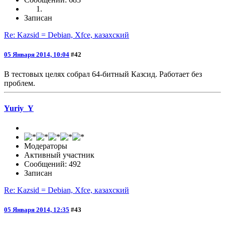
Записан
Re: Kazsid = Debian, Xfce, казахский
05 Января 2014, 10:04
#42
В тестовых целях собрал 64-битный Казсид. Работает без
проблем.
Yuriy_Y
Модераторы
Активный участник
Сообщений: 492
Записан
Re: Kazsid = Debian, Xfce, казахский
05 Января 2014, 12:35
#43