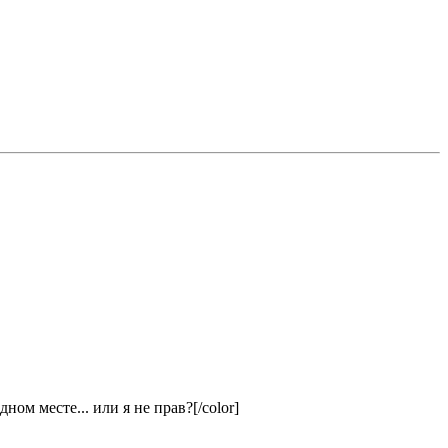
ном месте... или я не прав?[/color]