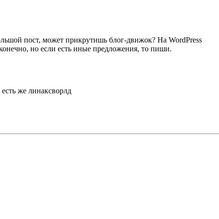
 большой пост, может прикрутишь блог-движок? На WordPress
 конечно, но если есть иные предложения, то пиши.
 есть же линаксворлд