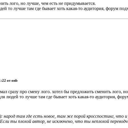
нить лого, но лучше, чем есть не придумывается.
людей то лучше там где бывает хоть какая-то аудитория, форум под
1:22 от onb
мал сразу про смену лого. хотел бы предложить сменить лого, но
 для людей то лучше там где бывает хоть какая-то аудитория, фору
: народ там где есть новое, там же порой кросспостинг, что и
 Если ты плохой автор, не исключено, что ты неплохой переводч