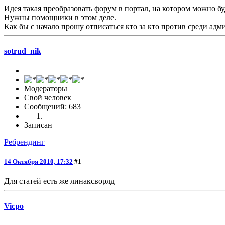
Идея такая преобразовать форум в портал, на котором можно бу
Нужны помощники в этом деле.
Как бы с начало прошу отписаться кто за кто против среди ад
sotrud_nik
Модераторы
Свой человек
Сообщений: 683
Записан
Ребрендинг
14 Октября 2010, 17:32
#1
Для статей есть же линаксворлд
Vicpo