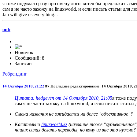
я тоже подумал сразу про смену лого. хотел бы предложить сме
сам я не часто захожу на linuxworld, и если писать статьи для 
Jah will give us everything...
onb
Новичок
Сообщений: 8
Записан
Ребрендинг
14 Октября 2010, 21:22
#7
Последнее редактирование
: 14 Октября 2010, 2
Цитата: hedgeven от 14 Октября 2010, 21:05
я тоже поду
сам я не часто захожу на linuxworld, и если писать статьи
Смена названия не ожидается на более "объективное"?
Касательно
linuxworld.kz
(название тоже "субъективное")
наших силах делать переводы, но кому из вас это нужно?