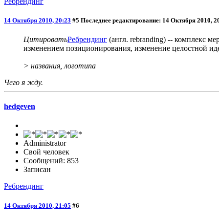
Ребрендинг
14 Октября 2010, 20:23
#5
Последнее редактирование
: 14 Октября 2010, 2
Цитировать
Ребрендинг
(англ. rebranding) -- комплекс 
изменением позиционирования, изменение целостной ид
> названия, логотипа
Чего я жду.
hedgeven
Administrator
Свой человек
Сообщений: 853
Записан
Ребрендинг
14 Октября 2010, 21:05
#6